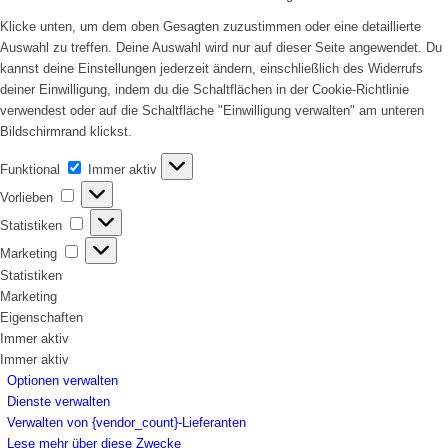
Klicke unten, um dem oben Gesagten zuzustimmen oder eine detaillierte
Auswahl zu treffen. Deine Auswahl wird nur auf dieser Seite angewendet. Du
kannst deine Einstellungen jederzeit ändern, einschließlich des Widerrufs
deiner Einwilligung, indem du die Schaltflächen in der Cookie-Richtlinie
verwendest oder auf die Schaltfläche "Einwilligung verwalten" am unteren
Bildschirmrand klickst.
Funktional
Funktional
Immer aktiv
Vorlieben
Vorlieben
Statistiken
Statistiken
Marketing
Marketing
Statistiken
Marketing
Eigenschaften
Immer aktiv
Immer aktiv
Optionen verwalten
Dienste verwalten
Verwalten von {vendor_count}-Lieferanten
Lese mehr über diese Zwecke