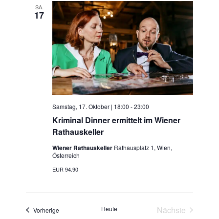
SA.
17
Samstag, 17. Oktober | 18:00
-
23:00
Kriminal Dinner ermittelt im Wiener
Rathauskeller
Wiener Rathauskeller
Rathausplatz 1, Wien,
Österreich
EUR 94.90
Heute
Nächste
Veranstaltungen
Vorherige