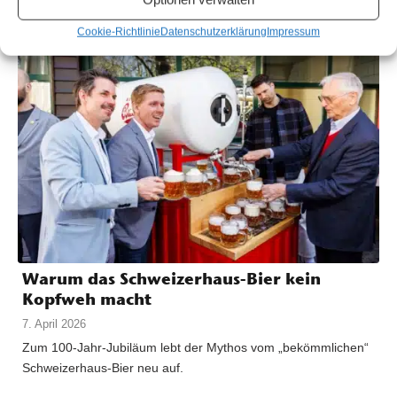
Cookie-Richtlinie
Datenschutzerklärung
Impressum
Warum das Schweizerhaus-Bier kein
Kopfweh macht
7. April 2026
Zum 100-Jahr-Jubiläum lebt der Mythos vom „bekömmlichen“
Schweizerhaus-Bier neu auf.