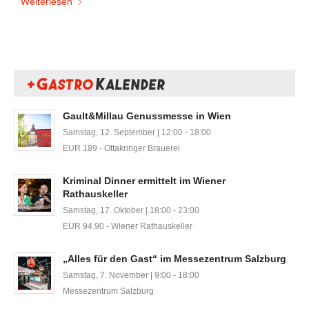
Weiterlesen
+ Gastro
Kalender
Gault&Millau Genussmesse in Wien
Samstag, 12. September | 12:00
-
18:00
EUR 189
-
Ottakringer Brauerei
Kriminal Dinner ermittelt im Wiener
Rathauskeller
Samstag, 17. Oktober | 18:00
-
23:00
EUR 94.90
-
Wiener Rathauskeller
„Alles für den Gast“ im Messezentrum Salzburg
Samstag, 7. November | 9:00
-
18:00
Messezentrum Salzburg