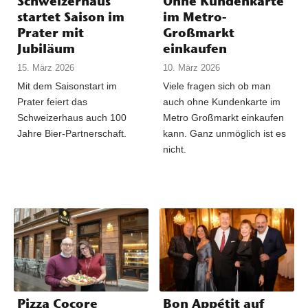
Schweizerhaus
Ohne Kundenkarte
startet Saison im
im Metro-
Prater mit
Großmarkt
Jubiläum
einkaufen
15. März 2026
10. März 2026
Mit dem Saisonstart im
Viele fragen sich ob man
Prater feiert das
auch ohne Kundenkarte im
Schweizerhaus auch 100
Metro Großmarkt einkaufen
Jahre Bier-Partnerschaft.
kann. Ganz unmöglich ist es
nicht.
Pizza Cocore
Bon Appétit auf