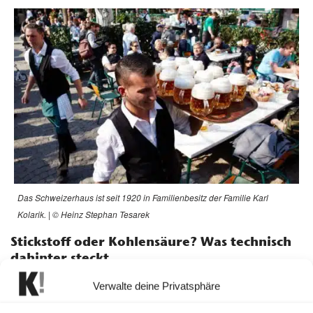
Das Schweizerhaus ist seit 1920 in Familienbesitz der Familie Karl
Kolarik. | © Heinz Stephan Tesarek
Stickstoff oder Kohlensäure? Was technisch
dahinter steckt
Ein zweiter Mythos betrifft die Schanktechnik. Immer
Verwalte deine Privatsphäre
wieder wird kolportiert, das Bier im Schweizerhaus werde