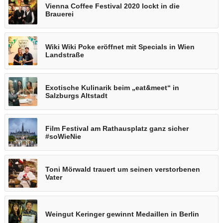
Vienna Coffee Festival 2020 lockt in die
Brauerei
Wiki Wiki Poke eröffnet mit Specials in Wien
Landstraße
Exotische Kulinarik beim „eat&meet“ in
Salzburgs Altstadt
Film Festival am Rathausplatz ganz sicher
#soWieNie
Toni Mörwald trauert um seinen verstorbenen
Vater
Weingut Keringer gewinnt Medaillen in Berlin