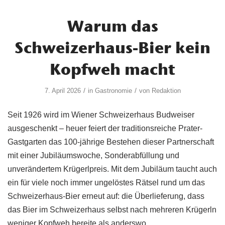
Warum das
Schweizerhaus-Bier kein
Kopfweh macht
/
/
7. April 2026
in
Gastronomie
von
Redaktion
Seit 1926 wird im Wiener Schweizerhaus Budweiser
ausgeschenkt – heuer feiert der traditionsreiche Prater-
Gastgarten das 100-jährige Bestehen dieser Partnerschaft
mit einer Jubiläumswoche, Sonderabfüllung und
unverändertem Krügerlpreis. Mit dem Jubiläum taucht auch
ein für viele noch immer ungelöstes Rätsel rund um das
Schweizerhaus-Bier erneut auf: die Überlieferung, dass
das Bier im Schweizerhaus selbst nach mehreren Krügerln
weniger Kopfweh bereite als anderswo.