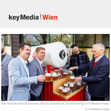
Karl Kolarik beim Budweiser-Bierausschank im Schweizerhaus im Wiener Prater
© Christina Schön