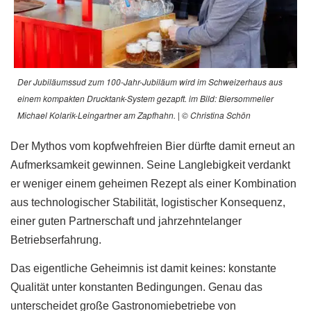
Der Jubiläumssud zum 100-Jahr-Jubiläum wird im Schweizerhaus aus
einem kompakten Drucktank-System gezapft. im Bild: Biersommelier
Michael Kolarik-Leingartner am Zapfhahn. | © Christina Schön
Der Mythos vom kopfwehfreien Bier dürfte damit erneut an
Aufmerksamkeit gewinnen. Seine Langlebigkeit verdankt
er weniger einem geheimen Rezept als einer Kombination
aus technologischer Stabilität, logistischer Konsequenz,
einer guten Partnerschaft und jahrzehntelanger
Betriebserfahrung.
Das eigentliche Geheimnis ist damit keines: konstante
Qualität unter konstanten Bedingungen. Genau das
unterscheidet große Gastronomiebetriebe von