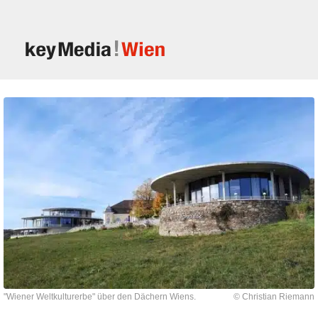
"Wiener Weltkulturerbe" über den Dächern Wiens.
© Christian Riemann