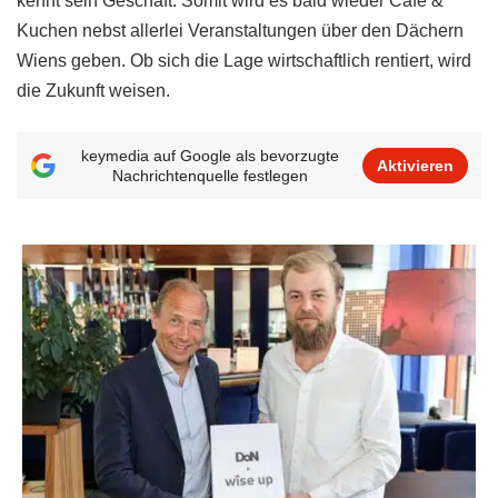
kennt sein Geschäft. Somit wird es bald wieder Cafe &
Kuchen nebst allerlei Veranstaltungen über den Dächern
Wiens geben. Ob sich die Lage wirtschaftlich rentiert, wird
die Zukunft weisen.
keymedia auf Google als bevorzugte
Aktivieren
Nachrichtenquelle festlegen