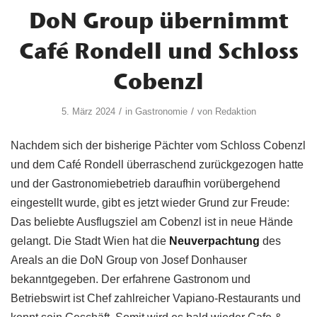
DoN Group übernimmt
Café Rondell und Schloss
Cobenzl
/
/
5. März 2024
in
Gastronomie
von
Redaktion
Nachdem sich der bisherige Pächter vom Schloss Cobenzl
und dem Café Rondell überraschend zurückgezogen hatte
und der Gastronomiebetrieb daraufhin vorübergehend
eingestellt wurde, gibt es jetzt wieder Grund zur Freude:
Das beliebte Ausflugsziel am Cobenzl ist in neue Hände
gelangt. Die Stadt Wien hat die
Neuverpachtung
des
Areals an die DoN Group von Josef Donhauser
bekanntgegeben. Der erfahrene Gastronom und
Betriebswirt ist Chef zahlreicher Vapiano-Restaurants und