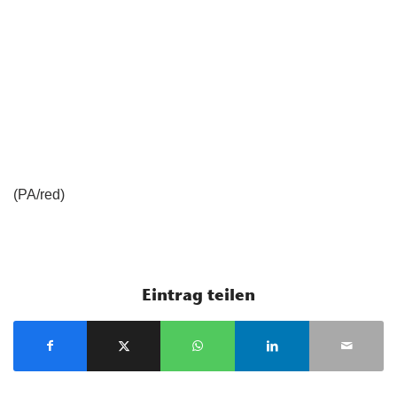
(PA/red)
Eintrag teilen