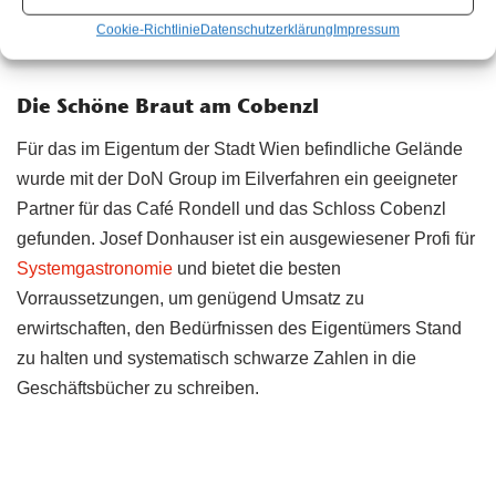
Pächter übernimmt einen tip-top sanierten Betrieb und
Cookie-Richtlinie
Datenschutzerklärung
Impressum
kann sofort loslegen.
Die Schöne Braut am Cobenzl
Für das im Eigentum der Stadt Wien befindliche Gelände
wurde mit der DoN Group im Eilverfahren ein geeigneter
Partner für das Café Rondell und das Schloss Cobenzl
gefunden. Josef Donhauser ist ein ausgewiesener Profi für
Systemgastronomie
und bietet die besten
Vorraussetzungen, um genügend Umsatz zu
erwirtschaften, den Bedürfnissen des Eigentümers Stand
zu halten und systematisch schwarze Zahlen in die
Geschäftsbücher zu schreiben.