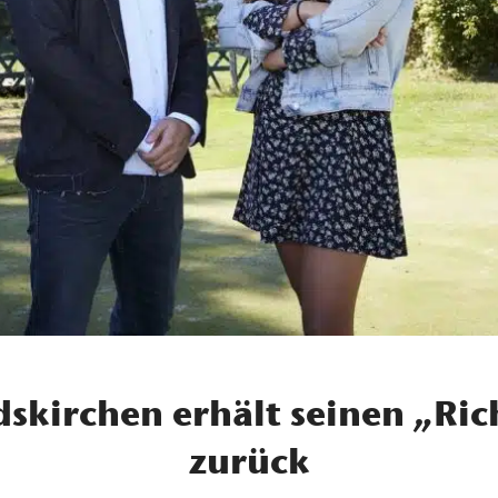
skirchen erhält seinen „Ric
zurück