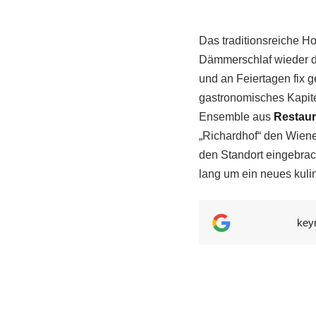
Das traditionsreiche H
Dämmerschlaf wieder da
und an Feiertagen fix 
gastronomisches Kapit
Ensemble aus
Restaur
„Richardhof“ den Wiene
den Standort eingebrac
lang um ein neues kuli
key