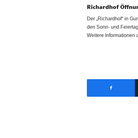
Richardhof Öffnu
Der „Richardhof“ in Gu
den Sonn- und Feiertagen
Weitere Informationen 