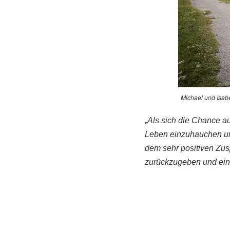
Michael und Isab
„
Als sich die Chance a
Leben einzuhauchen un
dem sehr positiven Zusp
zurückzugeben und ein 