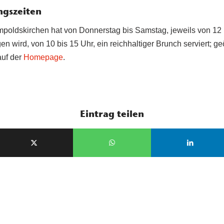
ngszeiten
mpoldskirchen hat von Donnerstag bis Samstag, jeweils von 12 b
 wird, von 10 bis 15 Uhr, ein reichhaltiger Brunch serviert; geöf
auf der
Homepage
.
Eintrag teilen