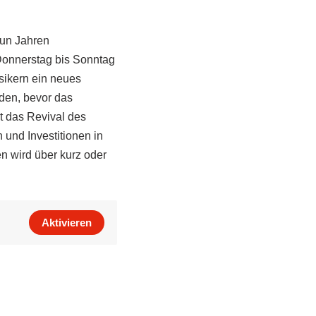
eun Jahren
Donnerstag bis Sonntag
sikern ein neues
den, bevor das
st das Revival des
und Investitionen in
n wird über kurz oder
Aktivieren