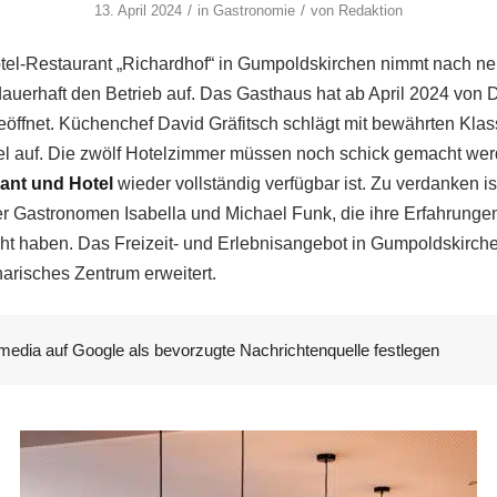
/
/
13. April 2024
in
Gastronomie
von
Redaktion
otel-Restaurant „Richardhof“ in Gumpoldskirchen nimmt nach n
uerhaft den Betrieb auf. Das Gasthaus hat ab April 2024 von 
geöffnet. Küchenchef David Gräfitsch schlägt mit bewährten Klas
el auf. Die zwölf Hotelzimmer müssen noch schick gemacht wer
ant und Hotel
wieder vollständig verfügbar ist. Zu verdanken i
r Gastronomen Isabella und Michael Funk, die ihre Erfahrungen 
ht haben. Das Freizeit- und Erlebnisangebot in Gumpoldskirche
narisches Zentrum erweitert.
media auf Google als bevorzugte Nachrichtenquelle festlegen