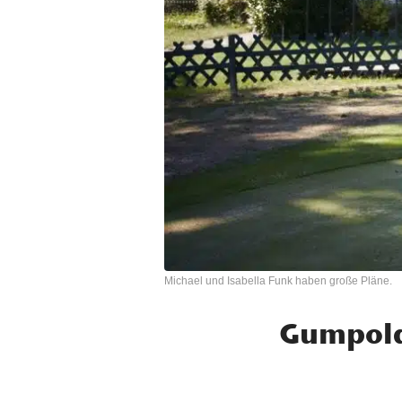
Michael und Isabella Funk haben große Pläne.
Gumpold