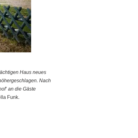
rächtigen Haus neues
 höhergeschlagen. Nach
hof‘ an die Gäste
ella Funk.