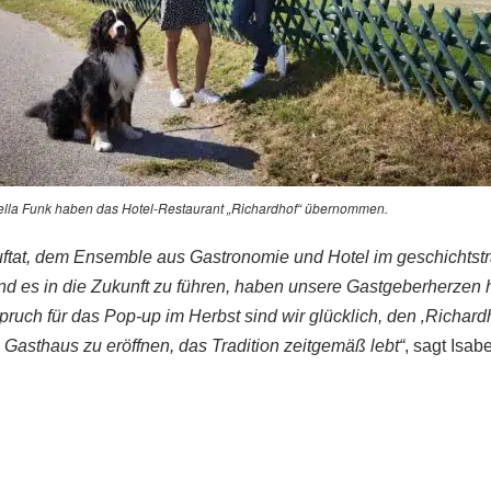
ella Funk haben das Hotel-Restaurant „Richardhof“ übernommen.
uftat, dem Ensemble aus Gastronomie und Hotel im geschichtst
d es in die Zukunft zu führen, haben unsere Gastgeberherzen
ruch für das Pop-up im Herbst sind wir glücklich, den ‚Richard
Gasthaus zu eröffnen, das Tradition zeitgemäß lebt“
, sagt Isab