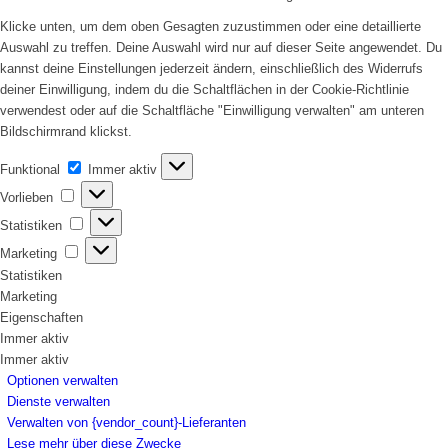
Klicke unten, um dem oben Gesagten zuzustimmen oder eine detaillierte
Auswahl zu treffen. Deine Auswahl wird nur auf dieser Seite angewendet. Du
kannst deine Einstellungen jederzeit ändern, einschließlich des Widerrufs
deiner Einwilligung, indem du die Schaltflächen in der Cookie-Richtlinie
verwendest oder auf die Schaltfläche "Einwilligung verwalten" am unteren
Bildschirmrand klickst.
Funktional
Funktional
Immer aktiv
Vorlieben
Vorlieben
Statistiken
Statistiken
Marketing
Marketing
Statistiken
Marketing
Eigenschaften
Immer aktiv
Immer aktiv
Optionen verwalten
Dienste verwalten
Verwalten von {vendor_count}-Lieferanten
Lese mehr über diese Zwecke