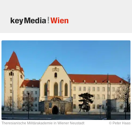
Theresianische Militärakademie in Wiener Neustadt
© Peter Haas