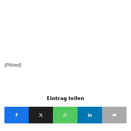
(PA/red)
Eintrag teilen