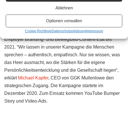
Ablehnen
GGK Mullenlowe Kampagne
Optionen verwalten
Im Rahmen einer öffentlichen Ausschreibung des
Cookie-Richtlinie
Datenschutzerklärung
Impressum
Heerespersonalamts sichert sich die GGK Mullenlowe den
Employer Branding- und Bewegtbild-Content-Etat bis
2021. “Wir lassen in unserer Kampagne die Menschen
sprechen – authentisch, empathisch. Nur sie wissen, was
das Heer ausmacht, wo die Stärken für die eigene
Persönlichkeitsentwicklung und die Gesellschaft liegen“,
erklärt
Michael Kapfer
, CEO von GGK Mullenlowe den
strategischen Zugang. Die Kampagne startete im
Dezember 2020. Zum Einsatz kommen YouTube Bumper
Story und Video-Ads.