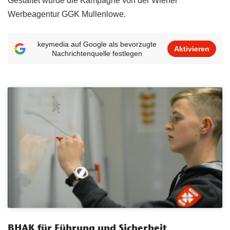
Gestaltet wurde die Kampagne von der Wiener
Werbeagentur GGK Mullenlowe.
keymedia auf Google als bevorzugte
Aktivieren
Nachrichtenquelle festlegen
BHAK für Führung und Sicherheit