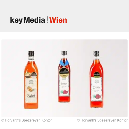
© Horvarth's Spezereyen Kontor
© Horvarth's Spezereyen Kontor