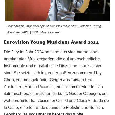
Leonhard Baumgartner spielte sich ins Finale des Eurovision Young
Musicians 2024. | © ORF/Hans Leitner
Eurovision Young Musicians Award 2024
Die Jury im Jahr 2024 bestand aus vier international
anerkannten Musikexperten, die auf unterschiedliche
Instrumente und musikalische Disziplinen spezialisiert
sind. Sie setzte sich folgendermaßen zusammen: Ray
Chen, ein preisgekrönter Geiger aus Taiwan bzw.
Australien, Marina Piccinini, eine renommierte Flötistin
italienisch-brasilianischer Herkunft, Gautier Capuçon, ein
weltberühmter französischer Cellist und Clara Andrada de
la Calle, eine führende spanische Flötistin und Solistin.
Leonhard Baumgartner ist bereits das fünfte