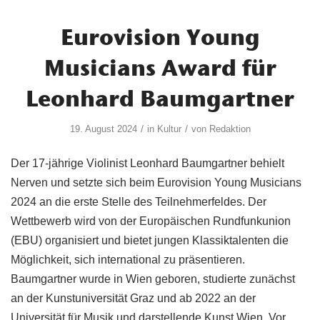
Eurovision Young
Musicians Award für
Leonhard Baumgartner
/
/
19. August 2024
in
Kultur
von
Redaktion
Der 17-jährige Violinist Leonhard Baumgartner behielt
Nerven und setzte sich beim Eurovision Young Musicians
2024 an die erste Stelle des Teilnehmerfeldes. Der
Wettbewerb wird von der Europäischen Rundfunkunion
(EBU) organisiert und bietet jungen Klassiktalenten die
Möglichkeit, sich international zu präsentieren.
Baumgartner wurde in Wien geboren, studierte zunächst
an der Kunstuniversität Graz und ab 2022 an der
Universität für Musik und darstellende Kunst Wien. Vor