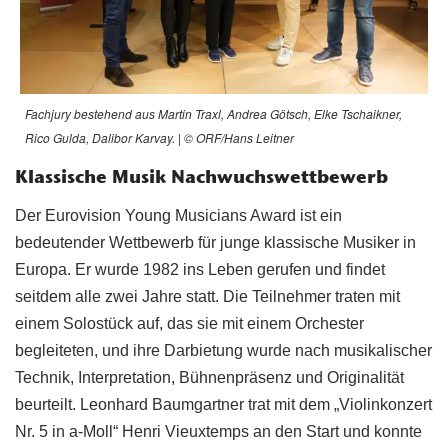
Fachjury bestehend aus Martin Traxl, Andrea Götsch, Elke Tschaikner,
Rico Gulda, Dalibor Karvay. | © ORF/Hans Leitner
Klassische Musik Nachwuchswettbewerb
Der Eurovision Young Musicians Award ist ein
bedeutender Wettbewerb für junge klassische Musiker in
Europa. Er wurde 1982 ins Leben gerufen und findet
seitdem alle zwei Jahre statt. Die Teilnehmer traten mit
einem Solostück auf, das sie mit einem Orchester
begleiteten, und ihre Darbietung wurde nach musikalischer
Technik, Interpretation, Bühnenpräsenz und Originalität
beurteilt. Leonhard Baumgartner trat mit dem „Violinkonzert
Nr. 5 in a-Moll“ Henri Vieuxtemps an den Start und konnte