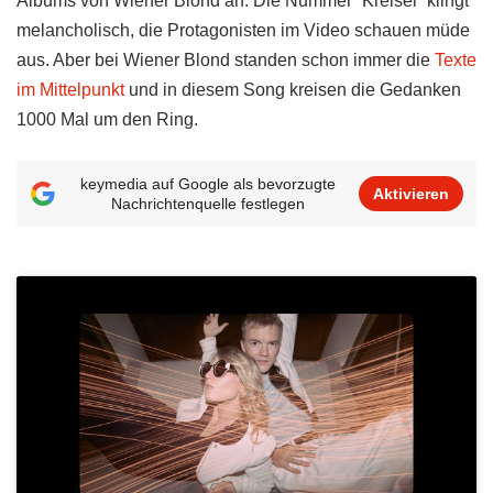
Albums von Wiener Blond an. Die Nummer “Kreisel” klingt
melancholisch, die Protagonisten im Video schauen müde
aus. Aber bei Wiener Blond standen schon immer die
Texte
im Mittelpunkt
und in diesem Song kreisen die Gedanken
1000 Mal um den Ring.
keymedia auf Google als bevorzugte
Aktivieren
Nachrichtenquelle festlegen