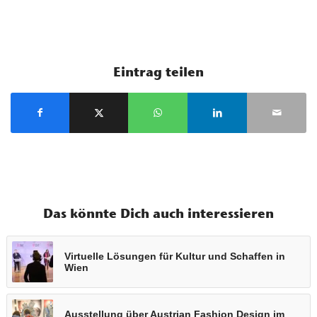
Eintrag teilen
Das könnte Dich auch interessieren
Virtuelle Lösungen für Kultur und Schaffen in
Wien
Ausstellung über Austrian Fashion Design im