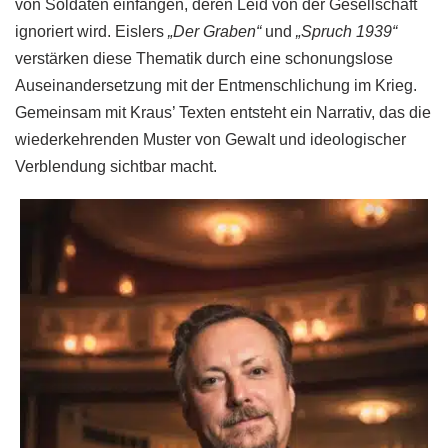
von Soldaten einfangen, deren Leid von der Gesellschaft
ignoriert wird. Eislers
„Der Graben“
und
„Spruch 1939“
verstärken diese Thematik durch eine schonungslose
Auseinandersetzung mit der Entmenschlichung im Krieg.
Gemeinsam mit Kraus’ Texten entsteht ein Narrativ, das die
wiederkehrenden Muster von Gewalt und ideologischer
Verblendung sichtbar macht.