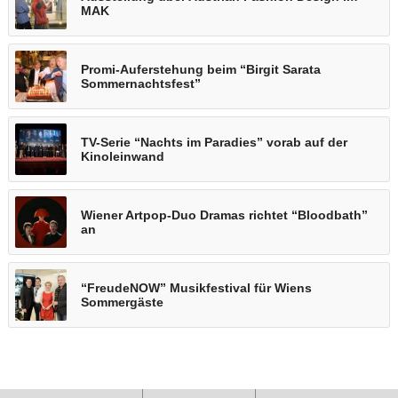
MAK
Promi-Auferstehung beim “Birgit Sarata
Sommernachtsfest”
TV-Serie “Nachts im Paradies” vorab auf der
Kinoleinwand
Wiener Artpop-Duo Dramas richtet “Bloodbath”
an
“FreudeNOW” Musikfestival für Wiens
Sommergäste