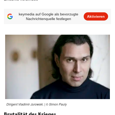
keymedia auf Google als bevorzugte
Aktivieren
Nachrichtenquelle festlegen
Dirigent Vladimir Jurowski. | © Simon Pauly
Brutalität des Krieges