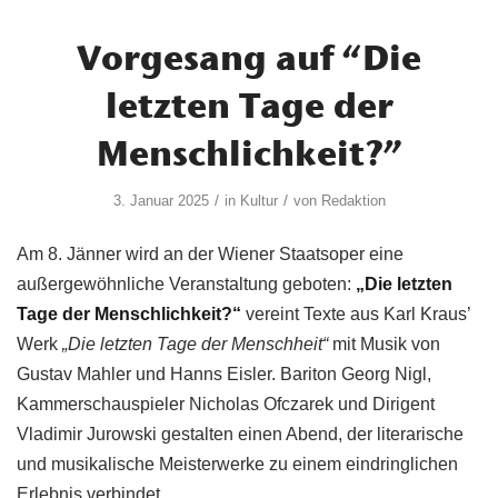
Vorgesang auf “Die
letzten Tage der
Menschlichkeit?”
/
/
3. Januar 2025
in
Kultur
von
Redaktion
Am 8. Jänner wird an der Wiener Staatsoper eine
außergewöhnliche Veranstaltung geboten:
„Die letzten
Tage der Menschlichkeit?“
vereint Texte aus Karl Kraus’
Werk
„Die letzten Tage der Menschheit“
mit Musik von
Gustav Mahler und Hanns Eisler. Bariton Georg Nigl,
Kammerschauspieler Nicholas Ofczarek und Dirigent
Vladimir Jurowski gestalten einen Abend, der literarische
und musikalische Meisterwerke zu einem eindringlichen
Erlebnis verbindet.