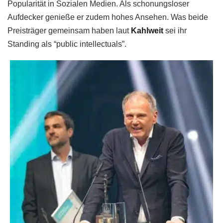
Popularität in Sozialen Medien. Als schonungsloser
Aufdecker genieße er zudem hohes Ansehen. Was beide
Preisträger gemeinsam haben laut
Kahlweit
sei ihr
Standing als “public intellectuals”.