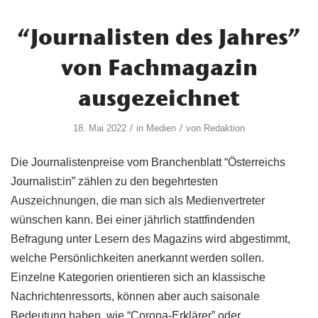
“Journalisten des Jahres”
von Fachmagazin
ausgezeichnet
/
/
18. Mai 2022
in
Medien
von
Redaktion
Die Journalistenpreise vom Branchenblatt “Österreichs
Journalist:in” zählen zu den begehrtesten
Auszeichnungen, die man sich als Medienvertreter
wünschen kann. Bei einer jährlich stattfindenden
Befragung unter Lesern des Magazins wird abgestimmt,
welche Persönlichkeiten anerkannt werden sollen.
Einzelne Kategorien orientieren sich an klassische
Nachrichtenressorts, können aber auch saisonale
Bedeutung haben, wie “Corona-Erklärer” oder