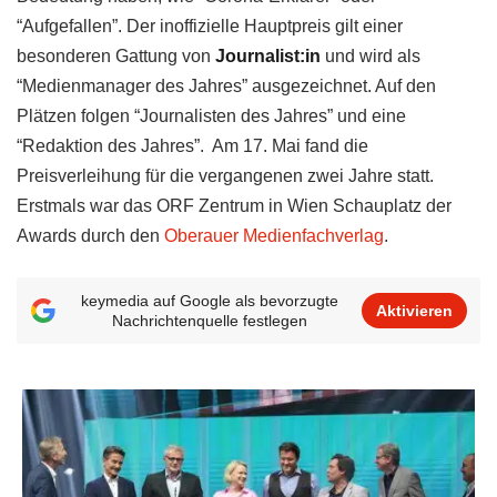
“Aufgefallen”. Der inoffizielle Hauptpreis gilt einer
besonderen Gattung von
Journalist:in
und wird als
“Medienmanager des Jahres” ausgezeichnet. Auf den
Plätzen folgen “Journalisten des Jahres” und eine
“Redaktion des Jahres”. Am 17. Mai fand die
Preisverleihung für die vergangenen zwei Jahre statt.
Erstmals war das ORF Zentrum in Wien Schauplatz der
Awards durch den
Oberauer Medienfachverlag
.
keymedia auf Google als bevorzugte
Aktivieren
Nachrichtenquelle festlegen