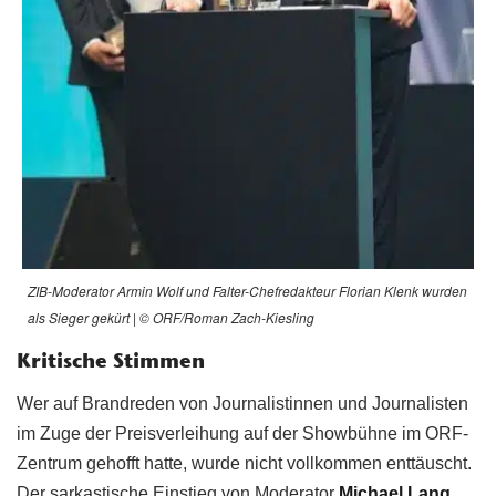
ZIB-Moderator Armin Wolf und Falter-Chefredakteur Florian Klenk wurden
als Sieger gekürt | © ORF/Roman Zach-Kiesling
Kritische Stimmen
Wer auf Brandreden von Journalistinnen und Journalisten
im Zuge der Preisverleihung auf der Showbühne im ORF-
Zentrum gehofft hatte, wurde nicht vollkommen enttäuscht.
Der sarkastische Einstieg von Moderator
Michael Lang