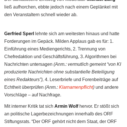
ließ aufhorchen, ebbte jedoch nach einem Geplänkel mit
den Veranstaltern schnell wieder ab.
Gerfried Sperl
lehnte sich am weitesten hinaus und hatte
Forderungen im Gepäck. Milden Applaus gab es für: 1.
Einführung eines Mediengerichts, 2. Trennung von
Chefredaktion und Geschäftsführung, 3. Algorithmen bei
Nachrichten untersagen
(Anm.: vermutlich gemeint “von KI
produzierte Nachrichten ohne substantielle Beteiligung
eines Redakteurs”),
4. Leserbriefe und Forenbeiträge auf
Echtheit überprüfen
(Anm.:
Klarnamenpflicht
)
und andere
Vorschläge – auf Nachfrage.
Mit interner Kritik tat sich
Armin Wolf
hervor. Er stößt sich
an politische Lagerbezeichnungen innerhalb des ORF
Stiftungsrats. “Der ORF gehört nicht dem Staat, der ORF