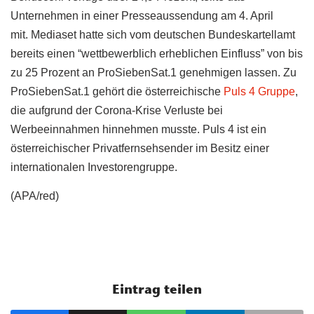
Unternehmen in einer Presseaussendung am
4. April
mit.
Mediaset hatte
sich vom deutschen Bundeskartellamt
bereits einen “wettbewerblich
erheblichen Einfluss” von bis
zu 25 Prozent an ProSiebenSat.1
genehmigen lassen. Zu
ProSiebenSat.1 gehört die österreichische
Puls 4 Gruppe
,
die aufgrund der Corona-Krise Verluste bei
Werbeeinnahmen hinnehmen musste. Puls 4 ist ein
österreichischer Privatfernsehsender im Besitz einer
internationalen Investorengruppe.
(APA/red)
Eintrag teilen