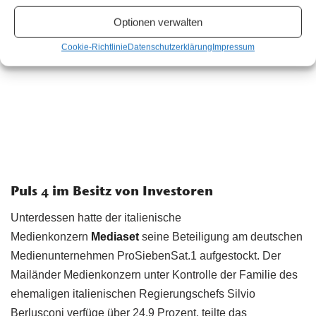
Optionen verwalten
Cookie-Richtlinie
Datenschutzerklärung
Impressum
Puls 4 im Besitz von Investoren
Unterdessen hatte der italienische
Medienkonzern
Mediaset
seine Beteiligung am deutschen
Medienunternehmen
ProSiebenSat.1 aufgestockt. Der
Mailänder Medienkonzern unter
Kontrolle der Familie des
ehemaligen italienischen Regierungschefs
Silvio
Berlusconi verfüge über 24,9
Prozent, teilte das