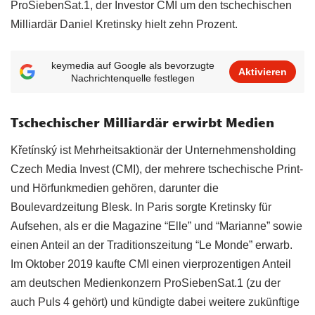
ProSiebenSat.1, der Investor CMI um den tschechischen
Milliardär Daniel Kretinsky hielt zehn Prozent.
keymedia auf Google als bevorzugte
Aktivieren
Nachrichtenquelle festlegen
Tschechischer Milliardär erwirbt Medien
Křetínský ist Mehrheitsaktionär der Unternehmensholding
Czech Media Invest (CMI), der mehrere tschechische Print-
und Hörfunkmedien gehören, darunter die
Boulevardzeitung Blesk. In Paris sorgte Kretinsky für
Aufsehen, als er die Magazine “Elle” und “Marianne” sowie
einen Anteil an der Traditionszeitung “Le Monde” erwarb.
Im Oktober 2019 kaufte CMI einen vierprozentigen Anteil
am deutschen Medienkonzern ProSiebenSat.1 (zu der
auch Puls 4 gehört) und kündigte dabei weitere zukünftige