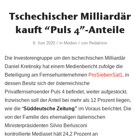
Tschechischer Milliardär
kauft “Puls 4”-Anteile
/
/
9. Juni 2020
in
Medien
von
Redaktion
Die Investorengruppe um den tschechischen Milliardär
Daniel Kretinsky hat einem Medienbericht zufolge die
Beteiligung am Fernsehunternehmen
ProSiebenSat1
, in
dessen Besitz sich der
österreichische
Privatfernsehsender Puls 4 befindet,
weiter aufgestockt.
Inzwischen soll der Anteil bei mehr als 12 Prozent liegen,
wie die “
Süddeutsche Zeitung”
im Voraus berichtet. Die
von der Familie des ehemaligen italienischen
Ministerpräsidenten Silvio Berlusconi
kontrollierte Mediaset hält 24,2 Prozent an