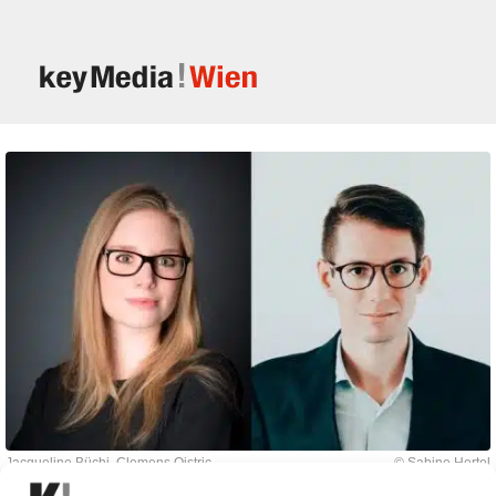
Jacqueline Büchi, Clemens Oistric
© Sabine Hertel