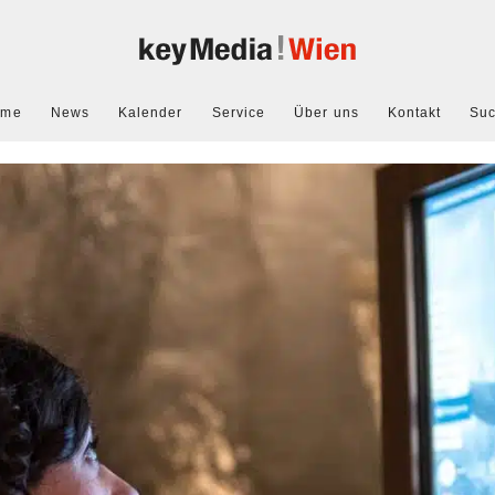
ome
News
Kalender
Service
Über uns
Kontakt
Su