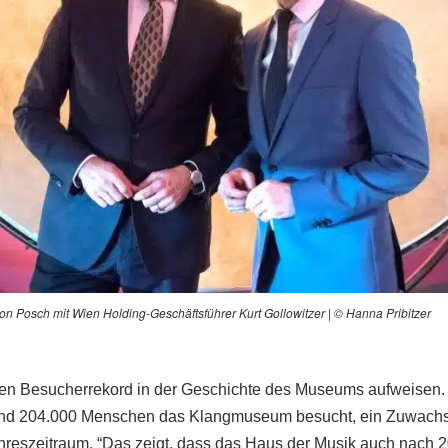
on Posch mit Wien Holding-Geschäftsführer Kurt Gollowitzer | © Hanna Pribitzer
nen Besucherrekord in der Geschichte des Museums aufweisen.
nd 204.000 Menschen das Klangmuseum besucht, ein Zuwachs
hreszeitraum. “Das zeigt, dass das Haus der Musik auch nach