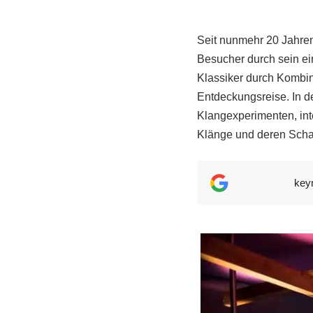
Seit nunmehr 20 Jahren
Besucher durch sein e
Klassiker durch Kombin
Entdeckungsreise. In d
Klangexperimenten, inte
Klänge und deren Scha
key