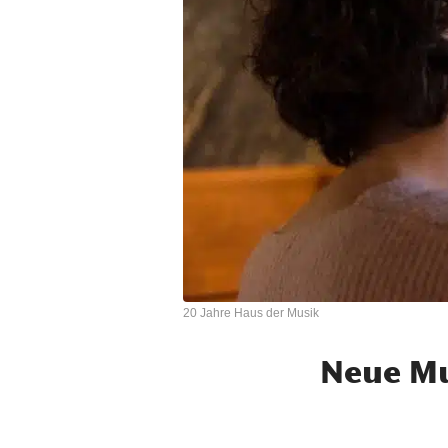
20 Jahre Haus der Musik
Neue Mu