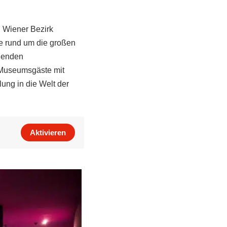
n Wiener Bezirk
e rund um die großen
nnenden
 Museumsgäste mit
ung in die Welt der
Aktivieren