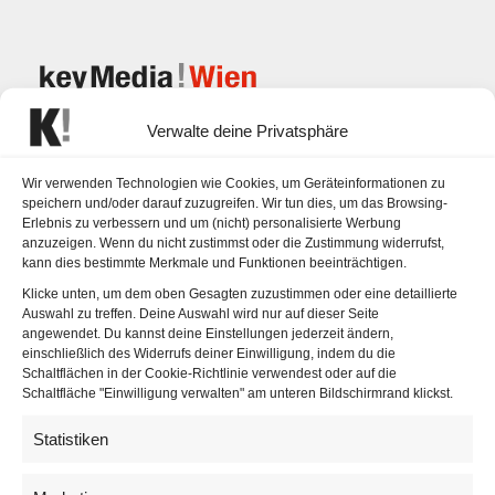
Verwalte deine Privatsphäre
Wir verwenden Technologien wie Cookies, um Geräteinformationen zu
speichern und/oder darauf zuzugreifen. Wir tun dies, um das Browsing-
Schlagwortarchiv für:
Wissenschaft
Erlebnis zu verbessern und um (nicht) personalisierte Werbung
anzuzeigen. Wenn du nicht zustimmst oder die Zustimmung widerrufst,
kann dies bestimmte Merkmale und Funktionen beeinträchtigen.
Klicke unten, um dem oben Gesagten zuzustimmen oder eine detaillierte
Auswahl zu treffen. Deine Auswahl wird nur auf dieser Seite
angewendet. Du kannst deine Einstellungen jederzeit ändern,
einschließlich des Widerrufs deiner Einwilligung, indem du die
Schaltflächen in der Cookie-Richtlinie verwendest oder auf die
Schaltfläche "Einwilligung verwalten" am unteren Bildschirmrand klickst.
Statistiken