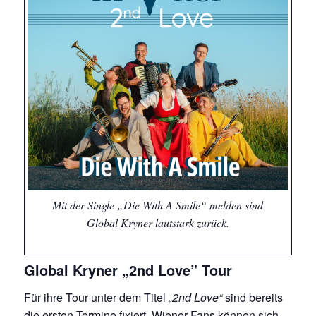
Mit der Single „Die With A Smile“ melden sind
Global Kryner lautstark zurück.
Global Kryner „2nd Love” Tour
Für ihre Tour unter dem Titel
„2nd Love“
sind bereits
die ersten Termine fixiert. Wiener Fans können sich