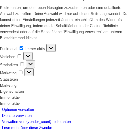
Klicke unten, um dem oben Gesagten zuzustimmen oder eine detaillierte
Auswahl zu treffen. Deine Auswahl wird nur auf dieser Seite angewendet. Du
kannst deine Einstellungen jederzeit ändern, einschließlich des Widerrufs
deiner Einwilligung, indem du die Schaltflächen in der Cookie-Richtlinie
verwendest oder auf die Schaltfläche "Einwilligung verwalten" am unteren
Bildschirmrand klickst.
Funktional
Funktional
Immer aktiv
Vorlieben
Vorlieben
Statistiken
Statistiken
Marketing
Marketing
Statistiken
Marketing
Eigenschaften
Immer aktiv
Immer aktiv
Optionen verwalten
Dienste verwalten
Verwalten von {vendor_count}-Lieferanten
Lese mehr über diese Zwecke