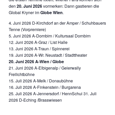
den
20. Juni 2026
vormerken: Dann gastieren die
Global Kryner im
Globe Wien
.
4. Juni 2026 D-Kirchdorf an der Amper / Schuhbauers
Tenne (Vorpremiere)
5. Juni 2026 A-Dornbirn / Kultursaal Dornbirn
12. Juni 2026 A-Graz / List Halle
13. Juni 2026 A-Traun / Spinnerei
19. Juni 2026 A-Wr. Neustadt / Stadttheater
20. Juni 2026 A-Wien / Globe
21. Juni 2026 A-Elbigenalp / Geierwally
Freilichtbühne
15. Juli 2026 A-Melk / Donaubühne
16. Juli 2026 A-Finkenstein / Burgarena
25. Juli 2026 A-Jennersdorf / HennSchui 31. Juli
2026 D-Eching /Brasswiesen