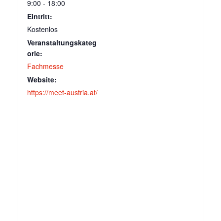
9:00 - 18:00
Eintritt:
Kostenlos
Veranstaltungskateg
orie:
Fachmesse
Website:
https://meet-austria.at/