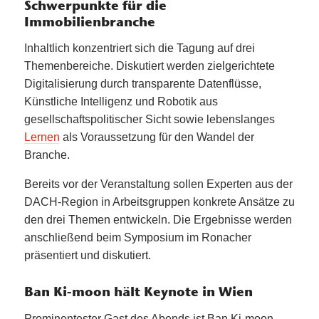
Schwerpunkte für die
Immobilienbranche
Inhaltlich konzentriert sich die Tagung auf drei
Themenbereiche. Diskutiert werden zielgerichtete
Digitalisierung durch transparente Datenflüsse,
Künstliche Intelligenz und Robotik aus
gesellschaftspolitischer Sicht sowie lebenslanges
Lernen
als Voraussetzung für den Wandel der
Branche.
Bereits vor der Veranstaltung sollen Experten aus der
DACH-Region in Arbeitsgruppen konkrete Ansätze zu
den drei Themen entwickeln. Die Ergebnisse werden
anschließend beim Symposium im Ronacher
präsentiert und diskutiert.
Ban Ki-moon hält Keynote in Wien
Prominentester Gast des Abends ist Ban Ki-moon.