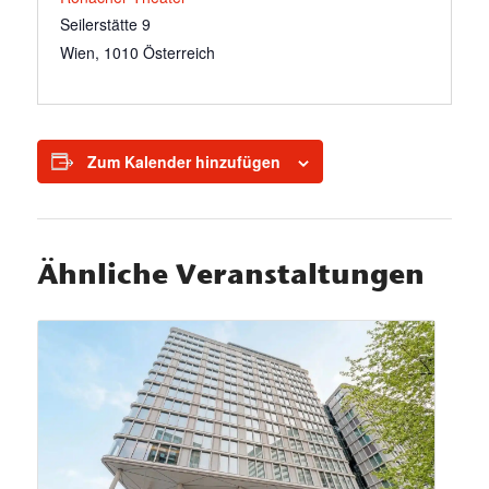
Seilerstätte 9
Wien
,
1010
Österreich
Zum Kalender hinzufügen
Ähnliche Veranstaltungen