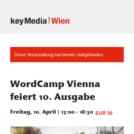
Diese Veranstaltung hat bereits stattgefunden.
WordCamp Vienna
feiert 10. Ausgabe
Freitag, 10. April | 13:00
-
18:30
EUR 30