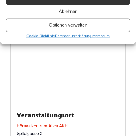
Veranstaltungskateg
Ablehnen
orie:
Konferenz
Optionen verwalten
Cookie-Richtlinie
Datenschutzerklärung
Impressum
Veranstaltungsort
Hörsaalzentrum Altes AKH
Spitalgasse 2