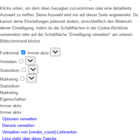
Klicke unten, um dem oben Gesagten zuzustimmen oder eine detaillierte
Auswahl zu treffen. Deine Auswahl wird nur auf dieser Seite angewendet. Du
kannst deine Einstellungen jederzeit ändern, einschließlich des Widerrufs
deiner Einwilligung, indem du die Schaltflächen in der Cookie-Richtlinie
verwendest oder auf die Schaltfläche "Einwilligung verwalten" am unteren
Bildschirmrand klickst.
Funktional
Funktional
Immer aktiv
Vorlieben
Vorlieben
Statistiken
Statistiken
Marketing
Marketing
Statistiken
Marketing
Eigenschaften
Immer aktiv
Immer aktiv
Optionen verwalten
Dienste verwalten
Verwalten von {vendor_count}-Lieferanten
Lese mehr über diese Zwecke