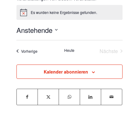
Es wurden keine Ergebnisse gefunden.
Hinweis
Anstehende
Datum
wählen.
Heute
Nächste
Veranstaltungen
Vorherige
Veranstaltun
Kalender abonnieren