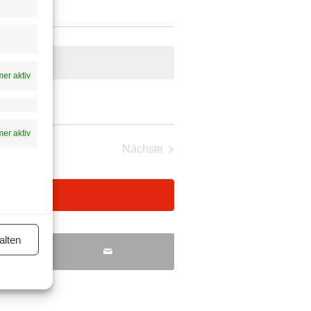
er aktiv
er aktiv
Nächste
Veranstaltungen
alten