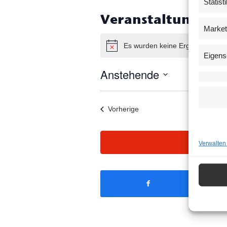
Statist
Veranstaltungen v
Market
Es wurden keine Ergebnisse ge
Hinweis
Eigens
Anstehende
Datum
wählen.
Veranstaltungen
Vorherige
Verwalten