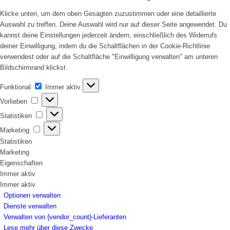
Klicke unten, um dem oben Gesagten zuzustimmen oder eine detaillierte
Auswahl zu treffen. Deine Auswahl wird nur auf dieser Seite angewendet. Du
kannst deine Einstellungen jederzeit ändern, einschließlich des Widerrufs
deiner Einwilligung, indem du die Schaltflächen in der Cookie-Richtlinie
verwendest oder auf die Schaltfläche "Einwilligung verwalten" am unteren
Bildschirmrand klickst.
Funktional
Funktional
Immer aktiv
Vorlieben
Vorlieben
Statistiken
Statistiken
Marketing
Marketing
Statistiken
Marketing
Eigenschaften
Immer aktiv
Immer aktiv
Optionen verwalten
Dienste verwalten
Verwalten von {vendor_count}-Lieferanten
Lese mehr über diese Zwecke