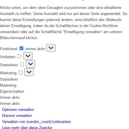
Klicke unten, um dem oben Gesagten zuzustimmen oder eine detaillierte
Auswahl zu treffen. Deine Auswahl wird nur auf dieser Seite angewendet. Du
kannst deine Einstellungen jederzeit ändern, einschließlich des Widerrufs
deiner Einwilligung, indem du die Schaltflächen in der Cookie-Richtlinie
verwendest oder auf die Schaltfläche "Einwilligung verwalten" am unteren
Bildschirmrand klickst.
Funktional
Funktional
Immer aktiv
Vorlieben
Vorlieben
Statistiken
Statistiken
Marketing
Marketing
Statistiken
Marketing
Eigenschaften
Immer aktiv
Immer aktiv
Optionen verwalten
Dienste verwalten
Verwalten von {vendor_count}-Lieferanten
Lese mehr über diese Zwecke