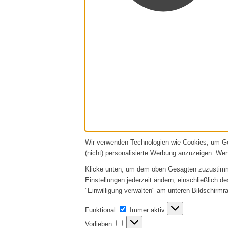
Wir verwenden Technologien wie Cookies, um Ger
(nicht) personalisierte Werbung anzuzeigen. We
Klicke unten, um dem oben Gesagten zuzustimmen
Einstellungen jederzeit ändern, einschließlich d
"Einwilligung verwalten" am unteren Bildschirmra
Funktional
Funktional
Immer aktiv
Vorlieben
Vorlieben