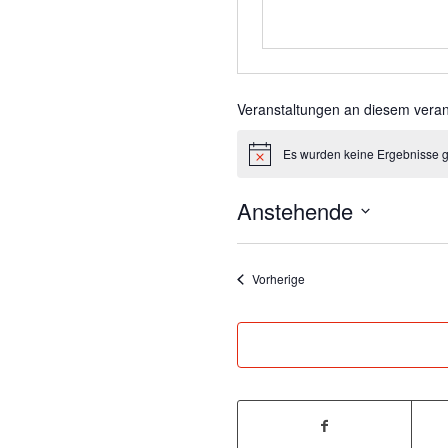
Veranstaltungen an diesem veran
Es wurden keine Ergebnisse 
Hinweis
Anstehende
Datum
wählen.
Veranstaltungen
Vorherige