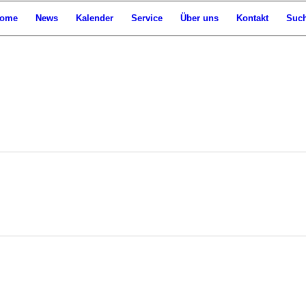
ome
News
Kalender
Service
Über uns
Kontakt
Suc