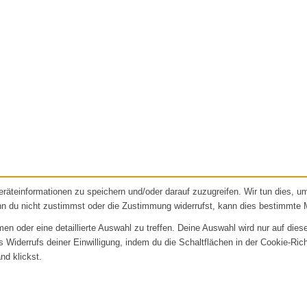
äteinformationen zu speichern und/oder darauf zuzugreifen. Wir tun dies, 
nn du nicht zustimmst oder die Zustimmung widerrufst, kann dies bestimmte 
 oder eine detaillierte Auswahl zu treffen. Deine Auswahl wird nur auf dies
es Widerrufs deiner Einwilligung, indem du die Schaltflächen in der Cookie-Ric
nd klickst.