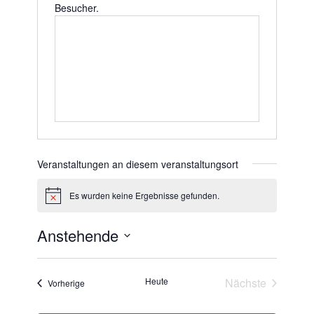
Besucher.
Veranstaltungen an diesem veranstaltungsort
Es wurden keine Ergebnisse gefunden.
Hinweis
Anstehende
Datum
wählen.
Heute
Nächste
Veranstaltungen
Vorherige
Veranstaltun