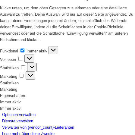
Klicke unten, um dem oben Gesagten zuzustimmen oder eine detaillierte
Auswahl zu treffen. Deine Auswahl wird nur auf dieser Seite angewendet. Du
kannst deine Einstellungen jederzeit ändern, einschließlich des Widerrufs
deiner Einwilligung, indem du die Schaltflächen in der Cookie-Richtlinie
verwendest oder auf die Schaltfläche "Einwilligung verwalten" am unteren
Bildschirmrand klickst.
Funktional
Funktional
Immer aktiv
Vorlieben
Vorlieben
Statistiken
Statistiken
Marketing
Marketing
Statistiken
Marketing
Eigenschaften
Immer aktiv
Immer aktiv
Optionen verwalten
Dienste verwalten
Verwalten von {vendor_count}-Lieferanten
Lese mehr über diese Zwecke