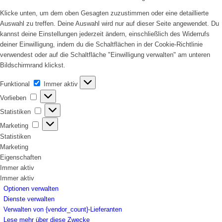
Klicke unten, um dem oben Gesagten zuzustimmen oder eine detaillierte
Auswahl zu treffen. Deine Auswahl wird nur auf dieser Seite angewendet. Du
kannst deine Einstellungen jederzeit ändern, einschließlich des Widerrufs
deiner Einwilligung, indem du die Schaltflächen in der Cookie-Richtlinie
verwendest oder auf die Schaltfläche "Einwilligung verwalten" am unteren
Bildschirmrand klickst.
Funktional
Funktional
Immer aktiv
Vorlieben
Vorlieben
Statistiken
Statistiken
Marketing
Marketing
Statistiken
Marketing
Eigenschaften
Immer aktiv
Immer aktiv
Optionen verwalten
Dienste verwalten
Verwalten von {vendor_count}-Lieferanten
Lese mehr über diese Zwecke