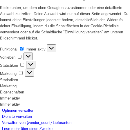
Klicke unten, um dem oben Gesagten zuzustimmen oder eine detaillierte
Auswahl zu treffen. Deine Auswahl wird nur auf dieser Seite angewendet. Du
kannst deine Einstellungen jederzeit ändern, einschließlich des Widerrufs
deiner Einwilligung, indem du die Schaltflächen in der Cookie-Richtlinie
verwendest oder auf die Schaltfläche "Einwilligung verwalten" am unteren
Bildschirmrand klickst.
Funktional
Funktional
Immer aktiv
Vorlieben
Vorlieben
Statistiken
Statistiken
Marketing
Marketing
Statistiken
Marketing
Eigenschaften
Immer aktiv
Immer aktiv
Optionen verwalten
Dienste verwalten
Verwalten von {vendor_count}-Lieferanten
Lese mehr über diese Zwecke