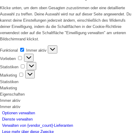
Klicke unten, um dem oben Gesagten zuzustimmen oder eine detaillierte
Auswahl zu treffen. Deine Auswahl wird nur auf dieser Seite angewendet. Du
kannst deine Einstellungen jederzeit ändern, einschließlich des Widerrufs
deiner Einwilligung, indem du die Schaltflächen in der Cookie-Richtlinie
verwendest oder auf die Schaltfläche "Einwilligung verwalten" am unteren
Bildschirmrand klickst.
Funktional
Funktional
Immer aktiv
Vorlieben
Vorlieben
Statistiken
Statistiken
Marketing
Marketing
Statistiken
Marketing
Eigenschaften
Immer aktiv
Immer aktiv
Optionen verwalten
Dienste verwalten
Verwalten von {vendor_count}-Lieferanten
Lese mehr über diese Zwecke