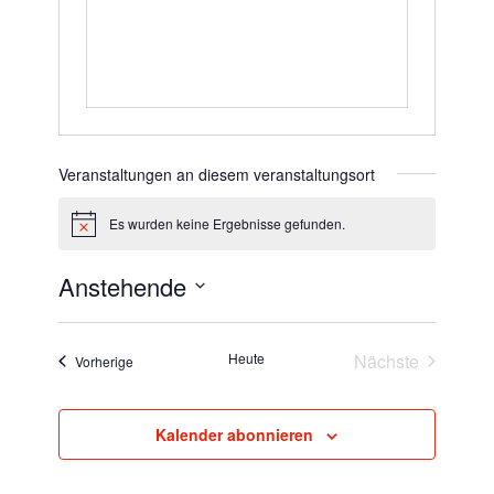
Veranstaltungen an diesem veranstaltungsort
Es wurden keine Ergebnisse gefunden.
Hinweis
Anstehende
Datum
wählen.
Heute
Nächste
Veranstaltungen
Vorherige
Veranstaltun
Kalender abonnieren