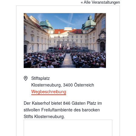
« Alle Veranstaltungen
Adresse
Stiftsplatz
Klosterneuburg
,
3400
Österreich
Wegbeschreibung
Der Kaiserhof bietet 846 Gästen Platz im
stilvollen Freiluftambiente des barocken
Stifts Klosterneuburg.