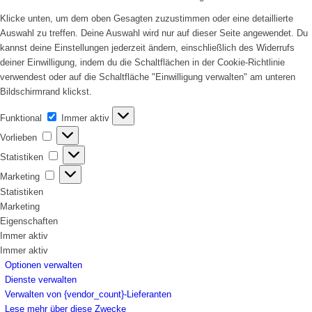
Klicke unten, um dem oben Gesagten zuzustimmen oder eine detaillierte
Auswahl zu treffen. Deine Auswahl wird nur auf dieser Seite angewendet. Du
kannst deine Einstellungen jederzeit ändern, einschließlich des Widerrufs
deiner Einwilligung, indem du die Schaltflächen in der Cookie-Richtlinie
verwendest oder auf die Schaltfläche "Einwilligung verwalten" am unteren
Bildschirmrand klickst.
Funktional
Funktional
Immer aktiv
Vorlieben
Vorlieben
Statistiken
Statistiken
Marketing
Marketing
Statistiken
Marketing
Eigenschaften
Immer aktiv
Immer aktiv
Optionen verwalten
Dienste verwalten
Verwalten von {vendor_count}-Lieferanten
Lese mehr über diese Zwecke