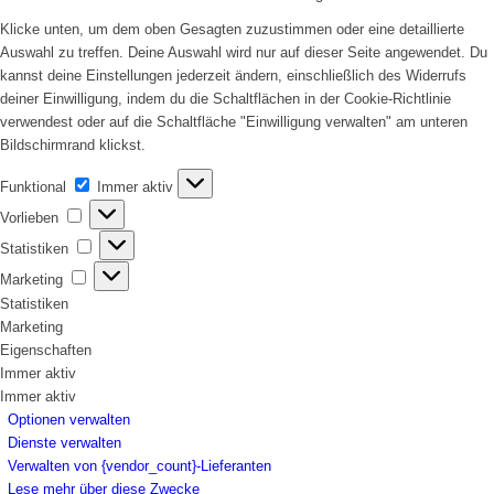
Klicke unten, um dem oben Gesagten zuzustimmen oder eine detaillierte
Auswahl zu treffen. Deine Auswahl wird nur auf dieser Seite angewendet. Du
kannst deine Einstellungen jederzeit ändern, einschließlich des Widerrufs
deiner Einwilligung, indem du die Schaltflächen in der Cookie-Richtlinie
verwendest oder auf die Schaltfläche "Einwilligung verwalten" am unteren
Bildschirmrand klickst.
Funktional
Funktional
Immer aktiv
Vorlieben
Vorlieben
Statistiken
Statistiken
Marketing
Marketing
Statistiken
Marketing
Eigenschaften
Immer aktiv
Immer aktiv
Optionen verwalten
Dienste verwalten
Verwalten von {vendor_count}-Lieferanten
Lese mehr über diese Zwecke