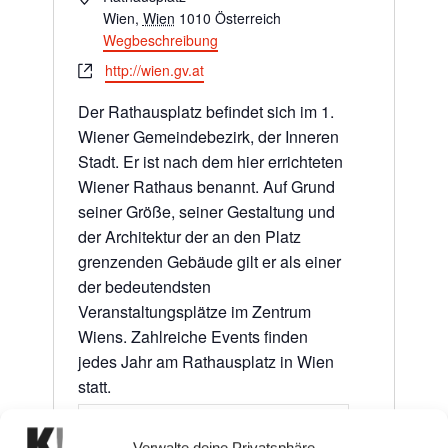
Wien
,
Wien
1010
Österreich
Wegbeschreibung
Webseite
http://wien.gv.at
Der Rathausplatz befindet sich im 1.
Wiener Gemeindebezirk, der Inneren
Stadt. Er ist nach dem hier errichteten
Wiener Rathaus benannt. Auf Grund
seiner Größe, seiner Gestaltung und
der Architektur der an den Platz
grenzenden Gebäude gilt er als einer
der bedeutendsten
Veranstaltungsplätze im Zentrum
Wiens. Zahlreiche Events finden
jedes Jahr am Rathausplatz in Wien
statt.
Verwalte deine Privatsphäre