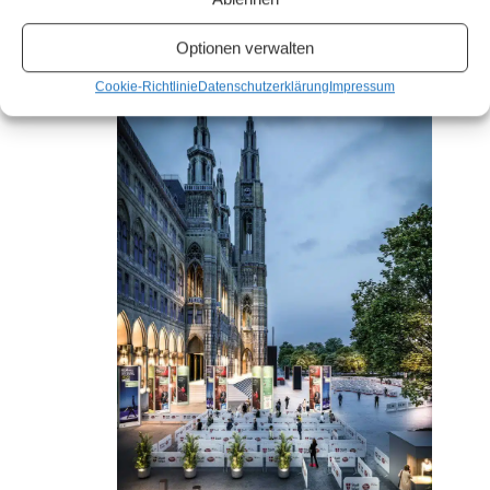
Juli 2020
Optionen verwalten
SA.
Cookie-Richtlinie
Datenschutzerklärung
Impressum
4