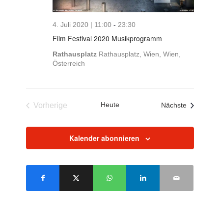
4. Juli 2020 | 11:00
-
23:30
Film Festival 2020 Musikprogramm
Rathausplatz
Rathausplatz, Wien, Wien,
Österreich
Heute
Veranstalt
Vorherige
Nächste
Veranstaltungen
Kalender abonnieren