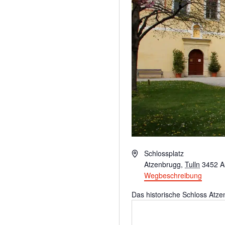
Adresse
Schlossplatz
Atzenbrugg
,
Tulln
3452
A
Wegbeschreibung
Das historische Schloss Atze