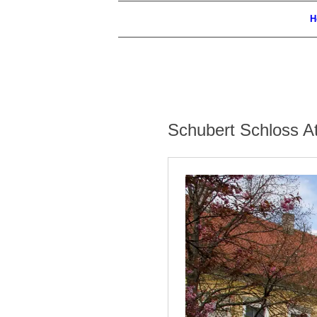
H
Schubert Schloss A