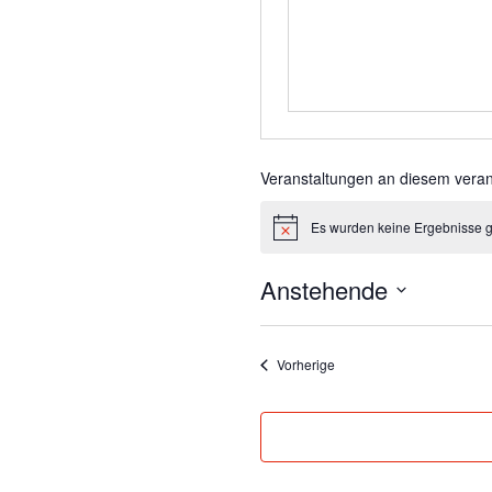
Veranstaltungen an diesem veran
Es wurden keine Ergebnisse 
Hinweis
Anstehende
Datum
wählen.
Veranstaltungen
Vorherige