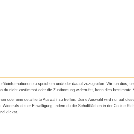
äteinformationen zu speichern und/oder darauf zuzugreifen. Wir tun dies, 
nn du nicht zustimmst oder die Zustimmung widerrufst, kann dies bestimmte 
 oder eine detaillierte Auswahl zu treffen. Deine Auswahl wird nur auf dies
es Widerrufs deiner Einwilligung, indem du die Schaltflächen in der Cookie-Ric
nd klickst.