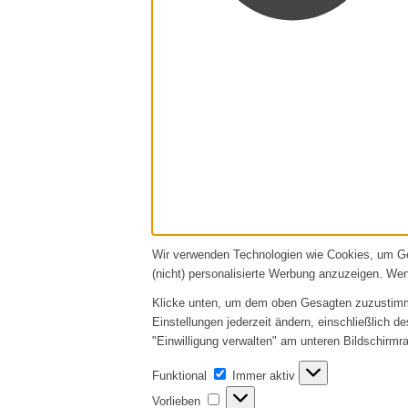
Wir verwenden Technologien wie Cookies, um Ger
(nicht) personalisierte Werbung anzuzeigen. We
Klicke unten, um dem oben Gesagten zuzustimmen
Einstellungen jederzeit ändern, einschließlich d
"Einwilligung verwalten" am unteren Bildschirmra
Funktional
Funktional
Immer aktiv
Vorlieben
Vorlieben