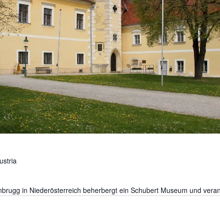
ustria
nbrugg in Niederösterreich beherbergt ein Schubert Museum und verans