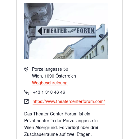
Adresse
Porzellangasse 50
Wien
,
1090
Österreich
Wegbeschreibung
Telefon
+43 1 310 46 46
Webseite
https://www.theatercenterforum.com/
Das Theater Center Forum ist ein
Privattheater in der Porzellangasse in
Wien Alsergrund. Es verfügt über drei
Zuschauerräume auf zwei Etagen.