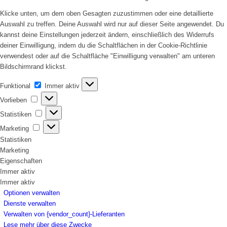
Klicke unten, um dem oben Gesagten zuzustimmen oder eine detaillierte
Auswahl zu treffen. Deine Auswahl wird nur auf dieser Seite angewendet. Du
kannst deine Einstellungen jederzeit ändern, einschließlich des Widerrufs
deiner Einwilligung, indem du die Schaltflächen in der Cookie-Richtlinie
verwendest oder auf die Schaltfläche "Einwilligung verwalten" am unteren
Bildschirmrand klickst.
Funktional
Funktional
Immer aktiv
Vorlieben
Vorlieben
Statistiken
Statistiken
Marketing
Marketing
Statistiken
Marketing
Eigenschaften
Immer aktiv
Immer aktiv
Optionen verwalten
Dienste verwalten
Verwalten von {vendor_count}-Lieferanten
Lese mehr über diese Zwecke