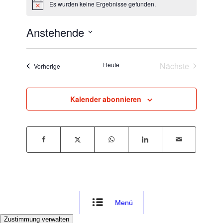
Es wurden keine Ergebnisse gefunden.
Hinweis
Anstehende
Datum
wählen.
Heute
Nächste
Veranstaltungen
Vorherige
Veranstaltun
Kalender abonnieren
Menü
Zustimmung verwalten