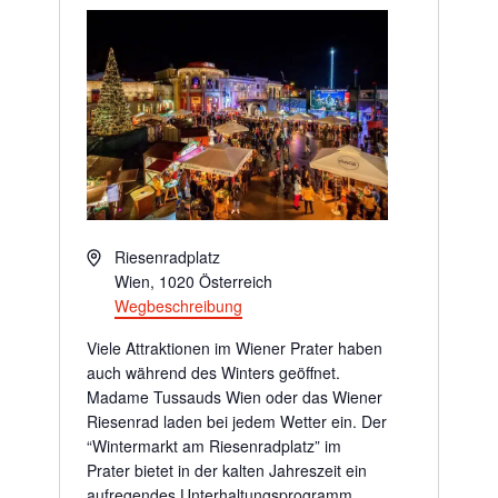
Adresse
Riesenradplatz
Wien
,
1020
Österreich
Wegbeschreibung
Viele Attraktionen im Wiener Prater haben
auch während des Winters geöffnet.
Madame Tussauds Wien oder das Wiener
Riesenrad laden bei jedem Wetter ein. Der
“Wintermarkt am Riesenradplatz” im
Prater bietet in der kalten Jahreszeit ein
aufregendes Unterhaltungsprogramm.