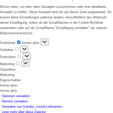
Klicke unten, um dem oben Gesagten zuzustimmen oder eine detaillierte
Auswahl zu treffen. Deine Auswahl wird nur auf dieser Seite angewendet. Du
kannst deine Einstellungen jederzeit ändern, einschließlich des Widerrufs
deiner Einwilligung, indem du die Schaltflächen in der Cookie-Richtlinie
verwendest oder auf die Schaltfläche "Einwilligung verwalten" am unteren
Bildschirmrand klickst.
Funktional
Funktional
Immer aktiv
Vorlieben
Vorlieben
Statistiken
Statistiken
Marketing
Marketing
Statistiken
Marketing
Eigenschaften
Immer aktiv
Immer aktiv
Optionen verwalten
Dienste verwalten
Verwalten von {vendor_count}-Lieferanten
Lese mehr über diese Zwecke