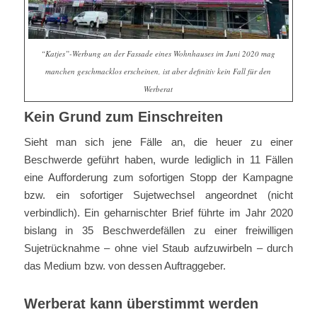
“Katjes”-Werbung an der Fassade eines Wohnhauses im Juni 2020 mag
manchen geschmacklos erscheinen, ist aber definitiv kein Fall für den
Werberat
Kein Grund zum Einschreiten
Sieht man sich jene Fälle an, die heuer zu einer
Beschwerde geführt haben, wurde lediglich in 11 Fällen
eine Aufforderung zum sofortigen Stopp der Kampagne
bzw. ein sofortiger Sujetwechsel angeordnet (nicht
verbindlich). Ein geharnischter Brief führte im Jahr 2020
bislang in 35 Beschwerdefällen zu einer freiwilligen
Sujetrücknahme – ohne viel Staub aufzuwirbeln – durch
das Medium bzw. von dessen Auftraggeber.
Werberat kann überstimmt werden