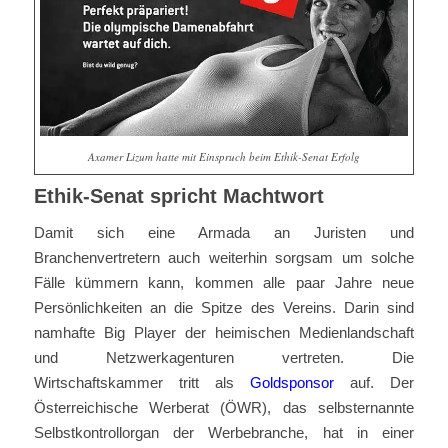
Axamer Lizum hatte mit Einspruch beim Ethik-Senat Erfolg
Ethik-Senat spricht Machtwort
Damit sich eine Armada an Juristen und
Branchenvertretern auch weiterhin sorgsam um solche
Fälle kümmern kann, kommen alle paar Jahre neue
Persönlichkeiten an die Spitze des Vereins. Darin sind
namhafte Big Player der heimischen Medienlandschaft
und Netzwerkagenturen vertreten. Die
Wirtschaftskammer tritt als
Goldsponsor
auf. Der
Österreichische Werberat (ÖWR), das selbsternannte
Selbstkontrollorgan der Werbebranche, hat in einer