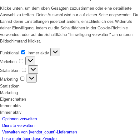
Klicke unten, um dem oben Gesagten zuzustimmen oder eine detaillierte
Auswahl zu treffen. Deine Auswahl wird nur auf dieser Seite angewendet. Du
kannst deine Einstellungen jederzeit ändern, einschließlich des Widerrufs
deiner Einwilligung, indem du die Schaltflächen in der Cookie-Richtlinie
verwendest oder auf die Schaltfläche "Einwilligung verwalten" am unteren
Bildschirmrand klickst.
Funktional
Funktional
Immer aktiv
Vorlieben
Vorlieben
Statistiken
Statistiken
Marketing
Marketing
Statistiken
Marketing
Eigenschaften
Immer aktiv
Immer aktiv
Optionen verwalten
Dienste verwalten
Verwalten von {vendor_count}-Lieferanten
Lese mehr über diese Zwecke