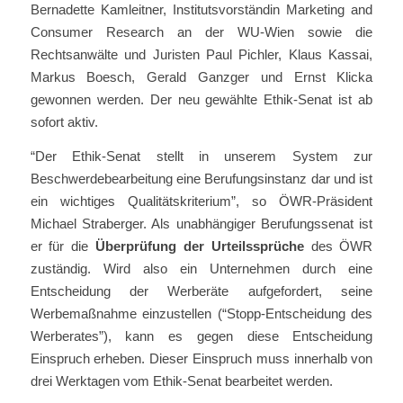
Bernadette Kamleitner, Institutsvorständin Marketing and
Consumer Research an der WU-Wien sowie die
Rechtsanwälte und Juristen Paul Pichler, Klaus Kassai,
Markus Boesch, Gerald Ganzger und Ernst Klicka
gewonnen werden. Der neu gewählte Ethik-Senat ist ab
sofort aktiv.
“Der Ethik-Senat stellt in unserem System zur
Beschwerdebearbeitung eine Berufungsinstanz dar und ist
ein wichtiges Qualitätskriterium”, so ÖWR-Präsident
Michael Straberger. Als unabhängiger Berufungssenat ist
er für die
Überprüfung der Urteilssprüche
des ÖWR
zuständig. Wird also ein Unternehmen durch eine
Entscheidung der Werberäte aufgefordert, seine
Werbemaßnahme einzustellen (“Stopp-Entscheidung des
Werberates”), kann es gegen diese Entscheidung
Einspruch erheben. Dieser Einspruch muss innerhalb von
drei Werktagen vom Ethik-Senat bearbeitet werden.