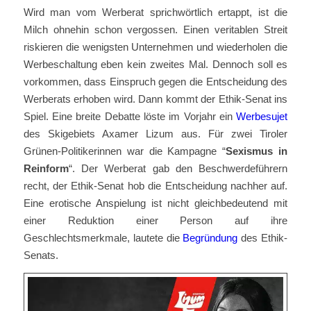
Wird man vom Werberat sprichwörtlich ertappt, ist die
Milch ohnehin schon vergossen. Einen veritablen Streit
riskieren die wenigsten Unternehmen und wiederholen die
Werbeschaltung eben kein zweites Mal. Dennoch soll es
vorkommen, dass Einspruch gegen die Entscheidung des
Werberats erhoben wird. Dann kommt der Ethik-Senat ins
Spiel. Eine breite Debatte löste im Vorjahr ein
Werbesujet
des Skigebiets Axamer Lizum aus. Für zwei Tiroler
Grünen-Politikerinnen war die Kampagne “
Sexismus in
Reinform
“. Der Werberat gab den Beschwerdeführern
recht, der Ethik-Senat hob die Entscheidung nachher auf.
Eine erotische Anspielung ist nicht gleichbedeutend mit
einer Reduktion einer Person auf ihre
Geschlechtsmerkmale, lautete die
Begründung
des Ethik-
Senats.