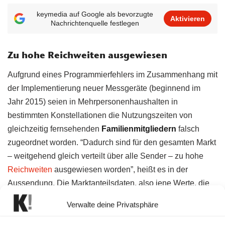
keymedia auf Google als bevorzugte
Aktivieren
Nachrichtenquelle festlegen
Zu hohe Reichweiten ausgewiesen
Aufgrund eines Programmierfehlers im Zusammenhang mit
der Implementierung neuer Messgeräte (beginnend im
Jahr 2015) seien in Mehrpersonenhaushalten in
bestimmten Konstellationen die Nutzungszeiten von
gleichzeitig fernsehenden
Familienmitgliedern
falsch
zugeordnet worden. “Dadurch sind für den gesamten Markt
– weitgehend gleich verteilt über alle Sender – zu hohe
Reichweiten
ausgewiesen worden”, heißt es in der
Aussendung. Die Marktanteilsdaten, also jene Werte, die
als Quoten bezeichnet werden, seien kaum betroffen.
Verwalte deine Privatsphäre
Mehr Fernsehen geht nicht