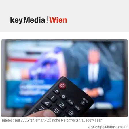
Teletest seit 2015 fehlerhaft - Zu hohe Reichweiten ausgewiesen
© APA/dpa/Marius Becker