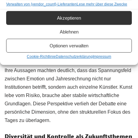
Verwalten von {vendor_count}-Lieferanten
Lese mehr über diese Zwecke
Akzeptieren
Ablehnen
Optionen verwalten
Elīna Garanča am Podium. | © Andreas Kowacsik
Cookie-Richtlinie
Datenschutzerklärung
Impressum
Ihre Aussagen machten deutlich, dass das Spannungsfeld
zwischen Emotion und Jahresrechnung nicht nur
Institutionen betrifft, sondern auch einzelne Künstler. Kunst
lebe vom Risiko, brauche aber stabile wirtschaftliche
Grundlagen. Diese Perspektive verlieh der Debatte eine
persönliche Dimension, ohne den strukturellen Fokus des
Tages zu überlagern.
Diversität und Kontrolle als Zukunftsthemen