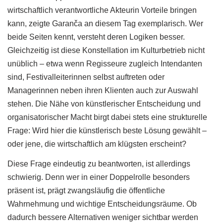
wirtschaftlich verantwortliche Akteurin Vorteile bringen
kann, zeigte Garanča an diesem Tag exemplarisch. Wer
beide Seiten kennt, versteht deren Logiken besser.
Gleichzeitig ist diese Konstellation im Kulturbetrieb nicht
unüblich – etwa wenn Regisseure zugleich Intendanten
sind, Festivalleiterinnen selbst auftreten oder
Managerinnen neben ihren Klienten auch zur Auswahl
stehen. Die Nähe von künstlerischer Entscheidung und
organisatorischer Macht birgt dabei stets eine strukturelle
Frage: Wird hier die künstlerisch beste Lösung gewählt –
oder jene, die wirtschaftlich am klügsten erscheint?
Diese Frage eindeutig zu beantworten, ist allerdings
schwierig. Denn wer in einer Doppelrolle besonders
präsent ist, prägt zwangsläufig die öffentliche
Wahrnehmung und wichtige Entscheidungsräume. Ob
dadurch bessere Alternativen weniger sichtbar werden