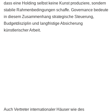
dass eine Holding selbst keine Kunst produziere, sondern
stabile Rahmenbedingungen schaffe. Governance bedeute
in diesem Zusammenhang strategische Steuerung,
Budgetdisziplin und langfristige Absicherung
künstlerischer Arbeit.
Auch Vertreter internationaler Häuser wie des