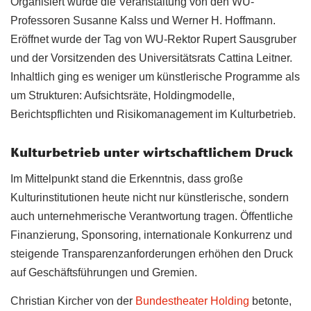
Organisiert wurde die Veranstaltung von den WU-
Professoren Susanne Kalss und Werner H. Hoffmann.
Eröffnet wurde der Tag von WU-Rektor Rupert Sausgruber
und der Vorsitzenden des Universitätsrats Cattina Leitner.
Inhaltlich ging es weniger um künstlerische Programme als
um Strukturen: Aufsichtsräte, Holdingmodelle,
Berichtspflichten und Risikomanagement im Kulturbetrieb.
Kulturbetrieb unter wirtschaftlichem Druck
Im Mittelpunkt stand die Erkenntnis, dass große
Kulturinstitutionen heute nicht nur künstlerische, sondern
auch unternehmerische Verantwortung tragen. Öffentliche
Finanzierung, Sponsoring, internationale Konkurrenz und
steigende Transparenzanforderungen erhöhen den Druck
auf Geschäftsführungen und Gremien.
Christian Kircher von der
Bundestheater Holding
betonte,