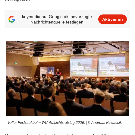
keymedia auf Google als bevorzugte
Aktivieren
Nachrichtenquelle festlegen
Voller Festsaal beim WU-Aufsichtsratstag 2026. | © Andreas Kowacsik