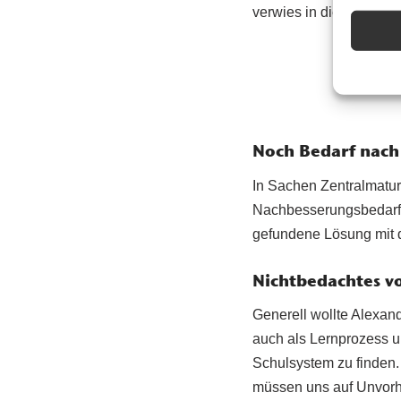
verwies in diesem Zusa
Noch Bedarf nach
In Sachen Zentralmatu
Nachbesserungsbedarf –
gefundene Lösung mit d
Nichtbedachtes v
Generell wollte Alexan
auch als Lernprozess u
Schulsystem zu finden.
müssen uns auf Unvorh