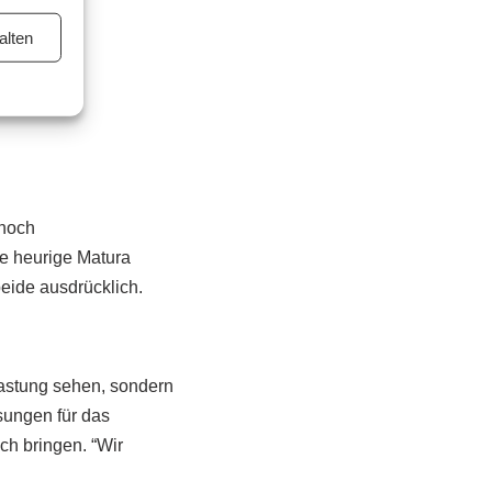
alten
 noch
ie heurige Matura
eide ausdrücklich.
lastung sehen, sondern
sungen für das
ch bringen. “Wir