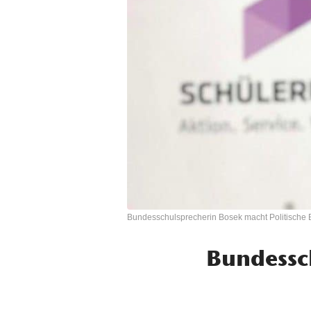
Bundesschulsprecherin Bosek macht Politische
Bundessch