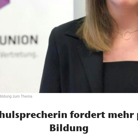
 Bildung zum Thema
ulsprecherin fordert mehr 
Bildung