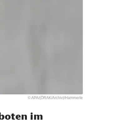
© APA/(ÖRAK/Archiv)/Hammerle
boten im