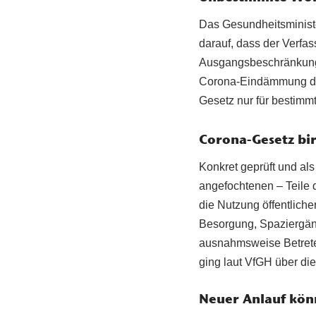
Das Gesundheitsminist
darauf, dass der Verfa
Ausgangsbeschränkungen
Corona-Eindämmung das 
Gesetz nur für bestimmt
Corona-Gesetz bir
Konkret geprüft und a
angefochtenen – Teile
die Nutzung öffentlicher
Besorgung, Spaziergäng
ausnahmsweise Betreten
ging laut VfGH über d
Neuer Anlauf kön