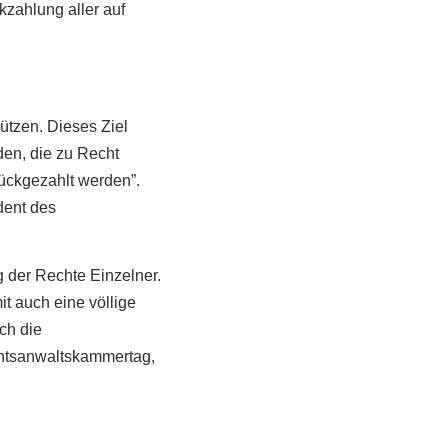
kzahlung aller auf
ützen. Dieses Ziel
den, die zu Recht
ückgezahlt werden”.
dent des
g der Rechte Einzelner.
t auch eine völlige
ch die
htsanwaltskammertag,