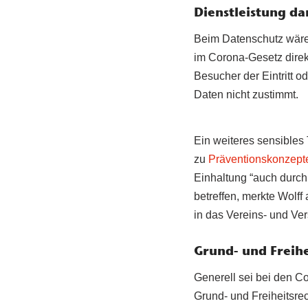
Dienstleistung da
Beim Datenschutz wäre 
im Corona-Gesetz direk
Besucher der Eintritt o
Daten nicht zustimmt.
Ein weiteres sensible
zu
Präventionskonzept
Einhaltung “auch durch 
betreffen, merkte Wolff 
in das Vereins- und Ve
Grund- und Freihe
Generell sei bei den
Grund- und Freiheitsre