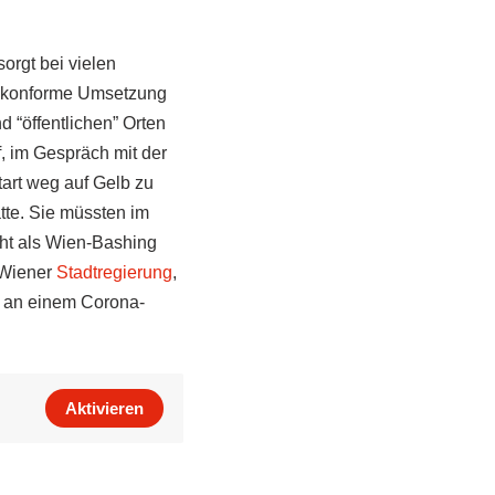
orgt bei vielen
ngskonforme Umsetzung
 “öffentlichen” Orten
f, im Gespräch mit der
art weg auf Gelb zu
te. Sie müssten im
ht als Wien-Bashing
 Wiener
Stadtregierung
,
r an einem Corona-
Aktivieren