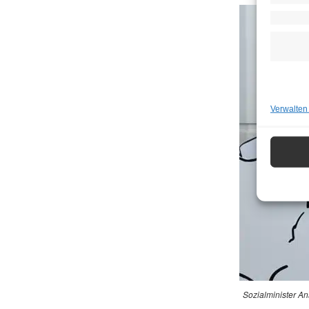
Verwalten
Sozialminister An