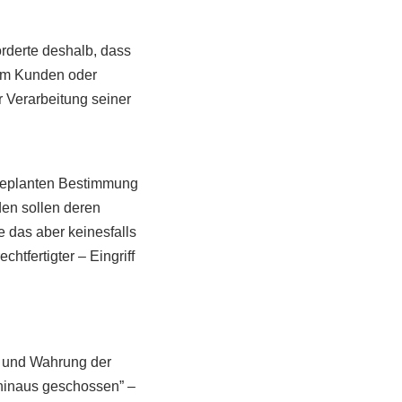
rderte deshalb, dass
nem Kunden oder
r Verarbeitung seiner
 geplanten Bestimmung
en sollen deren
e das aber keinesfalls
htfertigter – Eingriff
 und Wahrung der
 hinaus geschossen” –