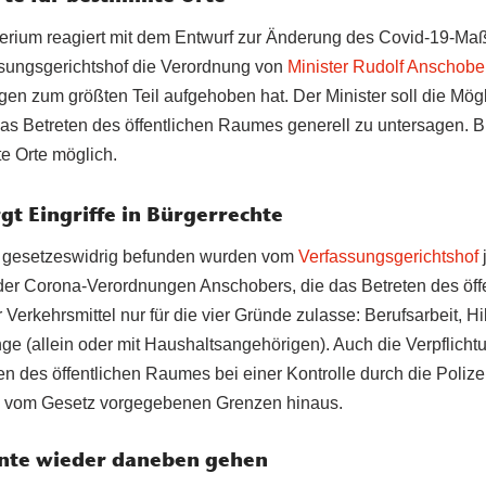
erium reagiert mit dem Entwurf zur Änderung des Covid-19-
ssungsgerichtshof die Verordnung von
Minister Rudolf Anschobe
 zum größten Teil aufgehoben hat. Der Minister soll die Mög
Betreten des öffentlichen Raumes generell zu untersagen. Bis
e Orte möglich.
gt Eingriffe in Bürgerrechte
ls gesetzeswidrig befunden wurden vom
Verfassungsgerichtshof
 der Corona-Verordnungen Anschobers, die das Betreten des öf
 Verkehrsmittel nur für die vier Gründe zulasse: Berufsarbeit, Hi
e (allein oder mit Haushaltsangehörigen). Auch die Verpflicht
 des öffentlichen Raumes bei einer Kontrolle durch die Polize
ie vom Gesetz vorgegebenen Grenzen hinaus.
nte wieder daneben gehen