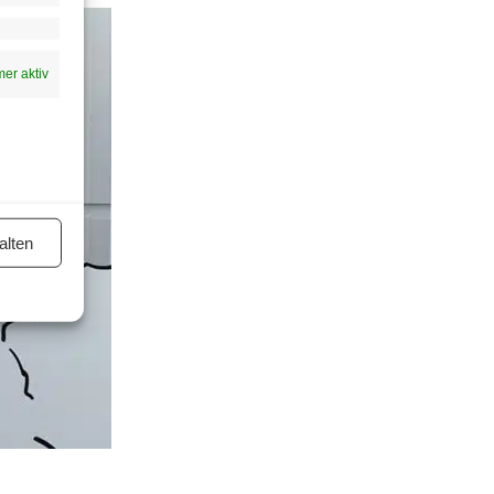
er aktiv
alten