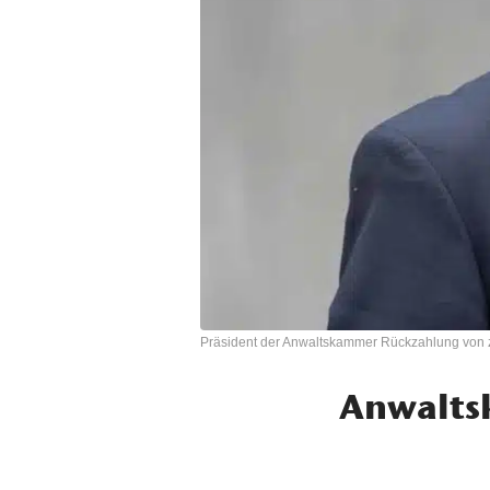
Präsident der Anwaltskammer Rückzahlung von z
Anwalts