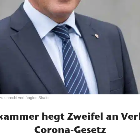
u unrecht verhängten Strafen
kammer hegt Zweifel an Ver
Corona-Gesetz