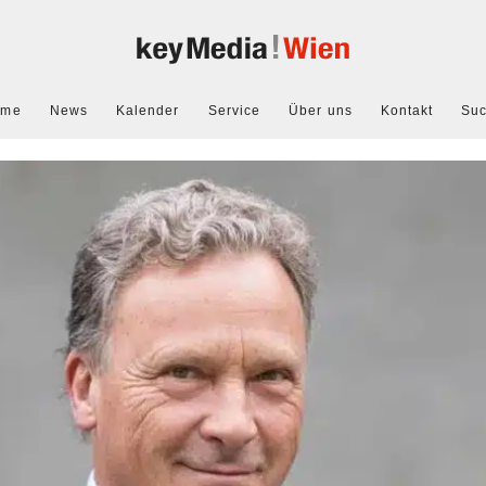
ome
News
Kalender
Service
Über uns
Kontakt
Su