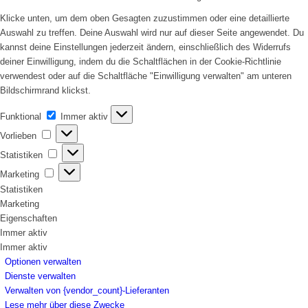
Klicke unten, um dem oben Gesagten zuzustimmen oder eine detaillierte
Auswahl zu treffen. Deine Auswahl wird nur auf dieser Seite angewendet. Du
kannst deine Einstellungen jederzeit ändern, einschließlich des Widerrufs
deiner Einwilligung, indem du die Schaltflächen in der Cookie-Richtlinie
verwendest oder auf die Schaltfläche "Einwilligung verwalten" am unteren
Bildschirmrand klickst.
Funktional
Funktional
Immer aktiv
Vorlieben
Vorlieben
Statistiken
Statistiken
Marketing
Marketing
Statistiken
Marketing
Eigenschaften
Immer aktiv
Immer aktiv
Optionen verwalten
Dienste verwalten
Verwalten von {vendor_count}-Lieferanten
Lese mehr über diese Zwecke