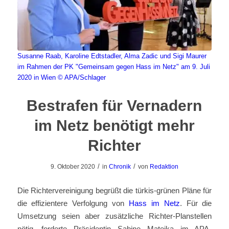
Susanne Raab, Karoline Edtstadler, Alma Zadic und Sigi Maurer
im Rahmen der PK "Gemeinsam gegen Hass im Netz" am 9. Juli
2020 in Wien
© APA/Schlager
Bestrafen für Vernadern
im Netz benötigt mehr
Richter
/
/
9. Oktober 2020
in
Chronik
von
Redaktion
Die Richtervereinigung begrüßt die türkis-grünen Pläne für
die effizientere Verfolgung von
Hass im Netz
. Für die
Umsetzung seien aber zusätzliche Richter-Planstellen
nötig, forderte Präsidentin Sabine Matejka im APA-