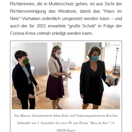
Richterinnen, die in Mutterschutz gehen, ist aus Sicht der
Richtervereinigung das Mindeste, damit das “Hass im
Netz”-Vorhaben ordentlich umgesetzt werden kann – und
auch der für 2021 erwartete “große Schub” in Folge der
Corona-Krise zeitnah erledigt werden kann.
Sigi Maurer, Justizministerin Alma Zadic und Verfassungsministerin Karoline
Edtstadler am 3. September bei einer Pk zum Thema “Hass im Netz” | ©
APA/Schlager