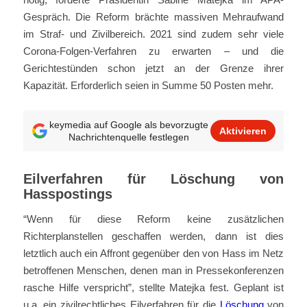
Gespräch. Die Reform brächte massiven Mehraufwand
im Straf- und Zivilbereich. 2021 sind zudem sehr viele
Corona-Folgen-Verfahren zu erwarten – und die
Gerichtestünden schon jetzt an der Grenze ihrer
Kapazität. Erforderlich seien in Summe 50 Posten mehr.
keymedia auf Google als bevorzugte
Aktivieren
Nachrichtenquelle festlegen
Eilverfahren für Löschung von
Hasspostings
“Wenn für diese Reform keine zusätzlichen
Richterplanstellen geschaffen werden, dann ist dies
letztlich auch ein Affront gegenüber den von Hass im Netz
betroffenen Menschen, denen man in Pressekonferenzen
rasche Hilfe verspricht”, stellte Matejka fest. Geplant ist
u.a. ein zivilrechtliches Eilverfahren für die
Löschung
von