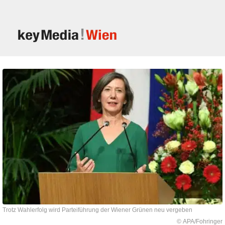
Trotz Wahlerfolg wird Parteiführung der Wiener Grünen neu vergeben
© APA/Fohringer