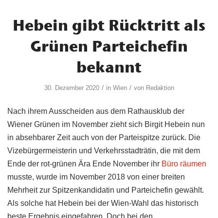
Hebein gibt Rücktritt als
Grünen Parteichefin
bekannt
/
/
30. Dezember 2020
in
Wien
von
Redaktion
Nach ihrem Ausscheiden aus dem Rathausklub der
Wiener Grünen im November zieht sich Birgit Hebein nun
in absehbarer Zeit auch von der Parteispitze zurück. Die
Vizebürgermeisterin und Verkehrsstadträtin, die mit dem
Ende der rot-grünen Ära Ende November ihr
Büro räumen
musste, wurde im November 2018 von einer breiten
Mehrheit zur Spitzenkandidatin und Parteichefin gewählt.
Als solche hat Hebein bei der Wien-Wahl das historisch
beste Ergebnis eingefahren. Doch bei den