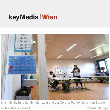
Nach Schließung der Schulen aufgrund der Corona-Pandemie kehren Schüler
in ihre Klassen zurück
© APA/Fohringer