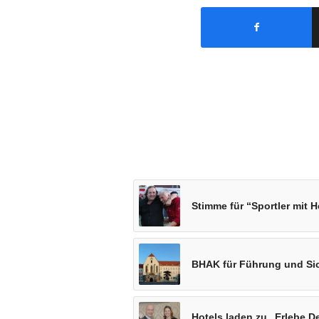
Stimme für “Sportler mit H
BHAK für Führung und Sic
Hotels laden zu „Erlebe D