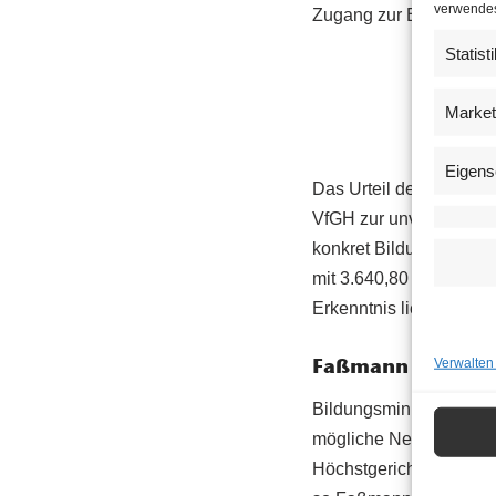
verwendest
Zugang zur Bildung zu 
Statist
Market
Eigens
Das Urteil des VfGH gil
VfGH zur unverzüglich
konkret Bildungsminist
mit 3.640,80 Euro best
Erkenntnis liegt noch ni
Faßmann pro Kop
Verwalten
Bildungsminister Faßma
mögliche Neuregelung 
Höchstgerichtsurteil s