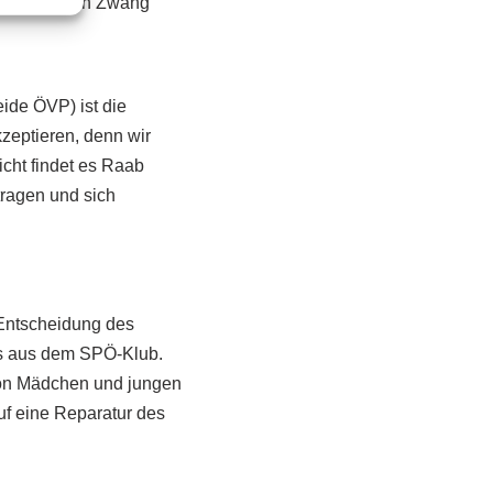
ben, frei von Zwang
ide ÖVP) ist die
zeptieren, denn wir
icht findet es Raab
tragen und sich
 Entscheidung des
 es aus dem SPÖ-Klub.
 von Mädchen und jungen
f eine Reparatur des