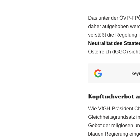
Das unter der ÖVP-FPÖ-
daher aufgehoben werd
verstößt die Regelung
Neutralität des Staate
Österreich (IGGÖ) sieht
key
Kopftuchverbot a
Wie VfGH-Präsident Chr
Gleichheitsgrundsatz i
Gebot der religiösen un
blauen Regierung einge