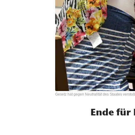
Gesetz hat gegen Neutralität des Staates versto
Ende für