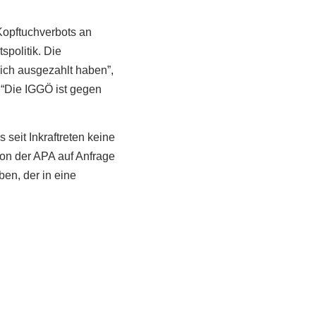
 Kopftuchverbots an
politik. Die
ich ausgezahlt haben”,
: “Die IGGÖ ist gegen
seit Inkraftreten keine
ion der APA auf Anfrage
ben, der in eine