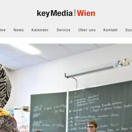
ome
News
Kalender
Service
Über uns
Kontakt
Su