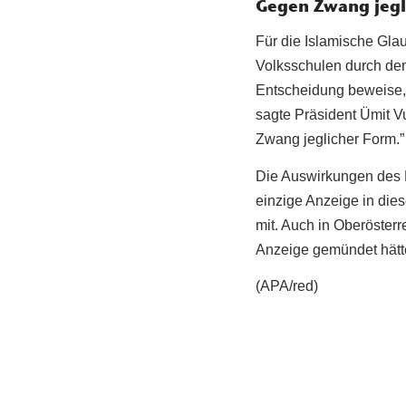
Gegen Zwang jegl
Für die Islamische Gla
Volksschulen durch den
Entscheidung beweise, 
sagte Präsident Ümit Vu
Zwang jeglicher Form.”
Die Auswirkungen des Ko
einzige Anzeige in die
mit. Auch in Oberösterr
Anzeige gemündet hätt
(APA/red)