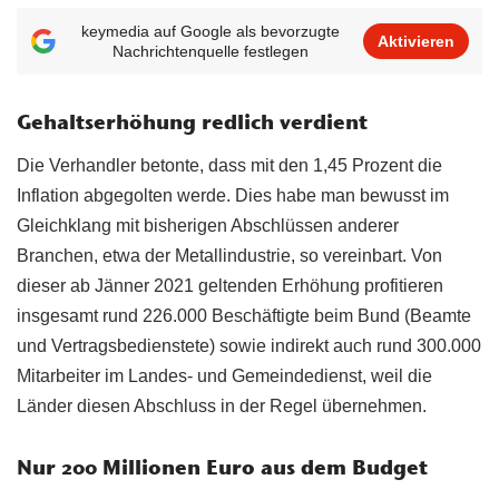
keymedia auf Google als bevorzugte
Aktivieren
Nachrichtenquelle festlegen
Gehaltserhöhung redlich verdient
Die Verhandler betonte, dass mit den 1,45 Prozent die
Inflation abgegolten werde. Dies habe man bewusst im
Gleichklang mit bisherigen Abschlüssen anderer
Branchen, etwa der Metallindustrie, so vereinbart. Von
dieser ab Jänner 2021 geltenden Erhöhung profitieren
insgesamt rund 226.000 Beschäftigte beim Bund (Beamte
und Vertragsbedienstete) sowie indirekt auch rund 300.000
Mitarbeiter im Landes- und Gemeindedienst, weil die
Länder diesen Abschluss in der Regel übernehmen.
Nur 200 Millionen Euro aus dem Budget