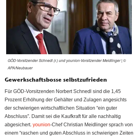
GÖD-Vorsitzender Schnedl (r.) und younion-Vorsitzender Meidlinger | ©
APA/Neubauer
Gewerkschaftsbosse selbstzufrieden
Für GÖD-Vorsitzenden Norbert Schnedl sind die 1,45
Prozent Erhöhung der Gehälter und Zulagen angesichts
der schwierigen wirtschaftlichen Situation “ein guter
Abschluss”. Damit sei die Kaufkraft für alle nachhaltig
abgesichert.
younion
-Chef Christian Meidlinger sprach von
einem “raschen und guten Abschluss in schwierigen Zeiten