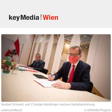
Norbert Schnedl, und Christian Meidlinger machen Gehaltserhöhung
unterschriftsreif
© APA/HBV/Trippolt