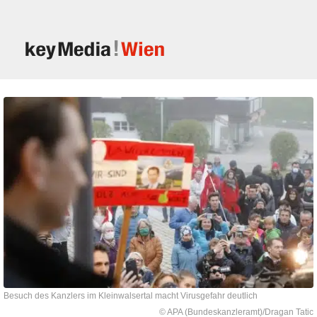
Besuch des Kanzlers im Kleinwalsertal macht Virusgefahr deutlich
© APA (Bundeskanzleramt)/Dragan Tatic