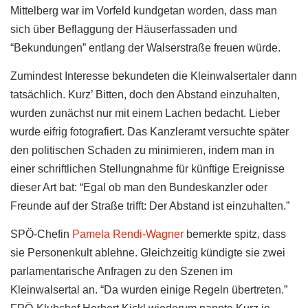
Mittelberg war im Vorfeld kundgetan worden, dass man
sich über Beflaggung der Häuserfassaden und
“Bekundungen” entlang der Walserstraße freuen würde.
Zumindest Interesse bekundeten die Kleinwalsertaler dann
tatsächlich. Kurz’ Bitten, doch den Abstand einzuhalten,
wurden zunächst nur mit einem Lachen bedacht. Lieber
wurde eifrig fotografiert. Das Kanzleramt versuchte später
den politischen Schaden zu minimieren, indem man in
einer schriftlichen Stellungnahme für künftige Ereignisse
dieser Art bat: “Egal ob man den Bundeskanzler oder
Freunde auf der Straße trifft: Der Abstand ist einzuhalten.”
SPÖ-Chefin
Pamela Rendi-Wagner
bemerkte spitz, dass
sie Personenkult ablehne. Gleichzeitig kündigte sie zwei
parlamentarische Anfragen zu den Szenen im
Kleinwalsertal an. “Da wurden einige Regeln übertreten.”