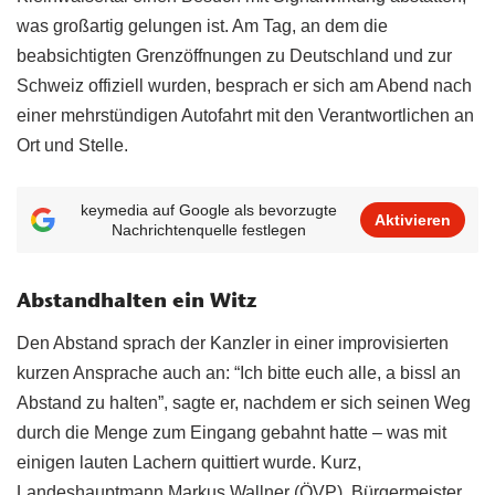
was großartig gelungen ist. Am Tag, an dem die
beabsichtigten Grenzöffnungen zu Deutschland und zur
Schweiz offiziell wurden, besprach er sich am Abend nach
einer mehrstündigen Autofahrt mit den Verantwortlichen an
Ort und Stelle.
keymedia auf Google als bevorzugte
Aktivieren
Nachrichtenquelle festlegen
Abstandhalten ein Witz
Den Abstand sprach der Kanzler in einer improvisierten
kurzen Ansprache auch an: “Ich bitte euch alle, a bissl an
Abstand zu halten”, sagte er, nachdem er sich seinen Weg
durch die Menge zum Eingang gebahnt hatte – was mit
einigen lauten Lachern quittiert wurde. Kurz,
Landeshauptmann Markus Wallner (ÖVP), Bürgermeister