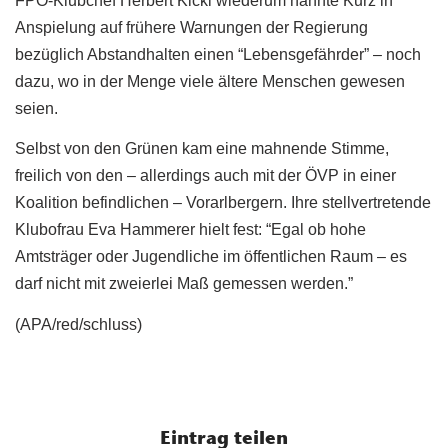
FPÖ-Klubchef Herbert Kickl wiederum nannte Kurz in
Anspielung auf frühere Warnungen der Regierung
bezüglich Abstandhalten einen “Lebensgefährder” – noch
dazu, wo in der Menge viele ältere Menschen gewesen
seien.
Selbst von den Grünen kam eine mahnende Stimme,
freilich von den – allerdings auch mit der ÖVP in einer
Koalition befindlichen – Vorarlbergern. Ihre stellvertretende
Klubofrau Eva Hammerer hielt fest: “Egal ob hohe
Amtsträger oder Jugendliche im öffentlichen Raum – es
darf nicht mit zweierlei Maß gemessen werden.”
(APA/red/schluss)
Eintrag teilen