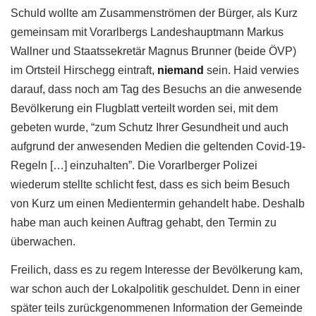
Schuld wollte am Zusammenströmen der Bürger, als Kurz
gemeinsam mit Vorarlbergs Landeshauptmann Markus
Wallner und Staatssekretär Magnus Brunner (beide ÖVP)
im Ortsteil Hirschegg eintraft,
niemand
sein. Haid verwies
darauf, dass noch am Tag des Besuchs an die anwesende
Bevölkerung ein Flugblatt verteilt worden sei, mit dem
gebeten wurde, “zum Schutz Ihrer Gesundheit und auch
aufgrund der anwesenden Medien die geltenden Covid-19-
Regeln […] einzuhalten”. Die Vorarlberger Polizei
wiederum stellte schlicht fest, dass es sich beim Besuch
von Kurz um einen Medientermin gehandelt habe. Deshalb
habe man auch keinen Auftrag gehabt, den Termin zu
überwachen.
Freilich, dass es zu regem Interesse der Bevölkerung kam,
war schon auch der Lokalpolitik geschuldet. Denn in einer
später teils zurückgenommenen Information der Gemeinde