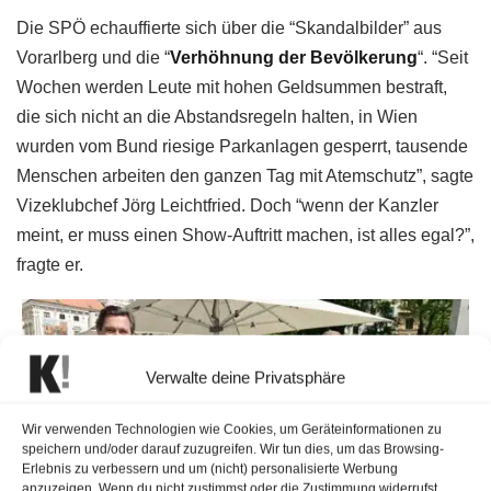
Die SPÖ echauffierte sich über die “Skandalbilder” aus
Vorarlberg und die “
Verhöhnung der Bevölkerung
“. “Seit
Wochen werden Leute mit hohen Geldsummen bestraft,
die sich nicht an die Abstandsregeln halten, in Wien
wurden vom Bund riesige Parkanlagen gesperrt, tausende
Menschen arbeiten den ganzen Tag mit Atemschutz”, sagte
Vizeklubchef Jörg Leichtfried. Doch “wenn der Kanzler
meint, er muss einen Show-Auftritt machen, ist alles egal?”,
fragte er.
Verwalte deine Privatsphäre
Wir verwenden Technologien wie Cookies, um Geräteinformationen zu
speichern und/oder darauf zuzugreifen. Wir tun dies, um das Browsing-
Erlebnis zu verbessern und um (nicht) personalisierte Werbung
anzuzeigen. Wenn du nicht zustimmst oder die Zustimmung widerrufst,