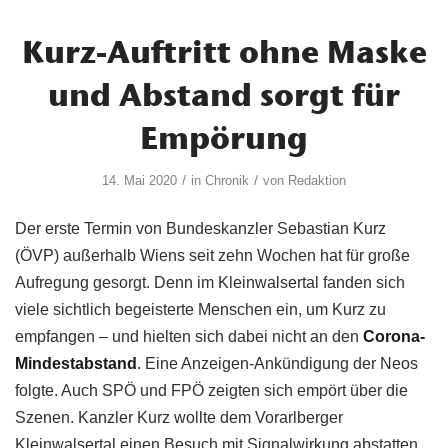
Kurz-Auftritt ohne Maske
und Abstand sorgt für
Empörung
/
/
14. Mai 2020
in
Chronik
von
Redaktion
Der erste Termin von Bundeskanzler Sebastian Kurz
(ÖVP) außerhalb Wiens seit zehn Wochen hat für große
Aufregung gesorgt. Denn im Kleinwalsertal fanden sich
viele sichtlich begeisterte Menschen ein, um Kurz zu
empfangen – und hielten sich dabei nicht an den
Corona-
Mindestabstand
. Eine Anzeigen-Ankündigung der Neos
folgte. Auch SPÖ und FPÖ zeigten sich empört über die
Szenen. Kanzler Kurz wollte dem Vorarlberger
Kleinwalsertal einen Besuch mit Signalwirkung abstatten,