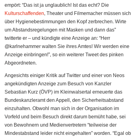
empört: “Das ist ja unglaublich! Ist das echt? Die
Kulturschaffenden
, Theater und Filmemacher müssen sich
über Hygienebestimmungen den Kopf zerbrechen. Wirte
um Abstandsregelungen mit Masken und dann das”
twitterte er – und kündigte eine Anzeige an: “Herr
@karlnehammer walten Sie ihres Amtes! Wir werden eine
Anzeige einbringen!”, so ein weiterer Tweet des pinken
Abgeordneten.
Angesichts einiger Kritik auf Twitter und einer von Neos
angekündigten Anzeige zum Besuch von Kanzler
Sebastian Kurz (ÖVP) im Kleinwalsertal erneuerte das
Bundeskanzleramt den Appell, den Sicherheitsabstand
einzuhalten. Obwohl man sich in der Organisation im
Vorfeld und beim Besuch direkt darum bemüht habe, sei
von Bewohnern und Medienvertretern “teilweise der
Mindestabstand leider nicht eingehalten” worden. “Egal ob