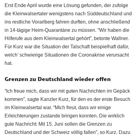
Erst Ende April wurde eine Lösung gefunden, der zufolge
die Kleinwalsertaler wenigstens nach Süddeutschland und
ins restliche Vorarlberg fahren durften, ohne anschließend
in 14-tägige Heim-Quarantäne zu müssen. “Wir haben die
Hilferufe aus dem Kleinwalsertal gehört”, betonte Wallner.
Für Kurz war die Situation der Talschaft beispielhaft dafür,
welch’ schwierige Situationen die Coronakrise verursacht
hat.
Grenzen zu Deutschland wieder offen
“Ich freue mich, dass wir mit guten Nachrichten im Gepäck
kommen”, sagte Kanzler Kurz, für den es der erste Besuch
im Kleinwalsertal war. “Mich freut, dass wir einige
Erleichterungen zustande bringen konnten. Die wirklich
gute Nachricht: Mit 15. Juni sollen die Grenzen zu
Deutschland und der Schweiz völlig fallen”, so Kurz. Dazu