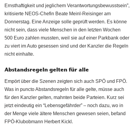
Ernsthaftigkeit und jeglichem Verantwortungsbewusstsein”,
kritisierte NEOS-Chefin Beate Meinl-Reisinger am
Donnerstag. Eine Anzeige solle geprüft werden. Es könne
nicht sein, dass viele Menschen in den letzten Wochen
500 Euro zahlen mussten, weil sie auf einer Parkbank oder
zu viert im Auto gesessen sind und der Kanzler die Regeln
nicht einhalte.
Abstandsregeln gelten für alle
Empört über die Szenen zeigten sich auch SPÖ und FPÖ.
Was in puncto Abstandsregeln für alle gelte, müsse auch
für den Kanzler gelten, mahnten beide Parteien. Kurz sei
jetzt eindeutig ein “Lebensgefährder” – noch dazu, wo in
der Menge viele ältere Menschen gewesen seien, befand
FPÖ-Klubobmann Herbert Kickl.