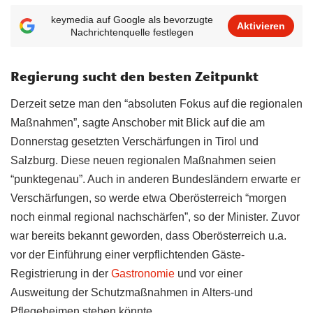
keymedia auf Google als bevorzugte
Aktivieren
Nachrichtenquelle festlegen
Regierung sucht den besten Zeitpunkt
Derzeit setze man den “absoluten Fokus auf die regionalen
Maßnahmen”, sagte Anschober mit Blick auf die am
Donnerstag gesetzten Verschärfungen in Tirol und
Salzburg. Diese neuen regionalen Maßnahmen seien
“punktegenau”. Auch in anderen Bundesländern erwarte er
Verschärfungen, so werde etwa Oberösterreich “morgen
noch einmal regional nachschärfen”, so der Minister. Zuvor
war bereits bekannt geworden, dass Oberösterreich u.a.
vor der Einführung einer verpflichtenden Gäste-
Registrierung in der
Gastronomie
und vor einer
Ausweitung der Schutzmaßnahmen in Alters-und
Pflegeheimen stehen könnte.