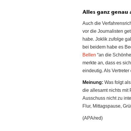
Alles ganz genau
Auch die Verfahrensric
vor die Journalisten ge
habe. Joklik zufolge ga
bei beidem habe es Be
Bellen
“an die Schönhei
merkte an, dass es sich
eindeutig. Als Vertreter
Meinung:
Was folgt al
die allesamt nichts mit
Ausschuss nicht zu int
Flur, Mittagspause, Gr
(APA/red)