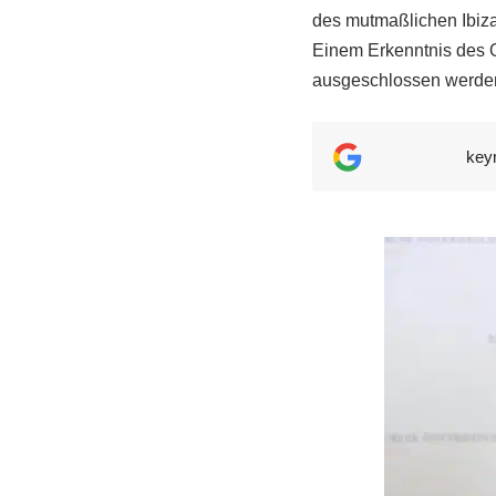
des mutmaßlichen Ibiza
Einem Erkenntnis des 
ausgeschlossen werden,
key