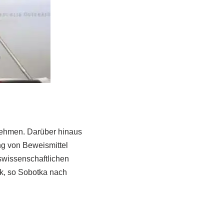
nehmen. Darüber hinaus
ng von Beweismittel
tswissenschaftlichen
ik, so Sobotka nach