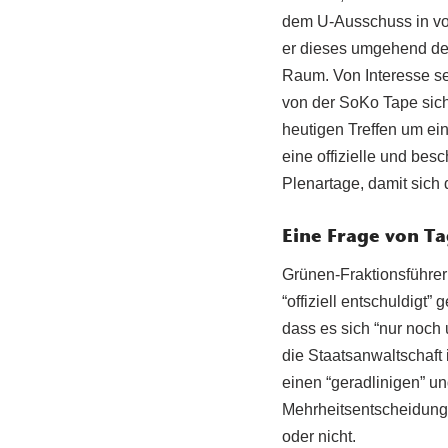
dem U-Ausschuss in vol
er dieses umgehend dem
Raum. Von Interesse se
von der SoKo Tape siche
heutigen Treffen um ein
eine offizielle und b
Plenartage, damit sich
Eine Frage von T
Grünen-Fraktionsführer
“offiziell entschuldigt
dass es sich “nur noch
die Staatsanwaltschaft
einen “geradlinigen” u
Mehrheitsentscheidung 
oder nicht.