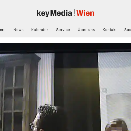
ome
News
Kalender
Service
Über uns
Kontakt
Su