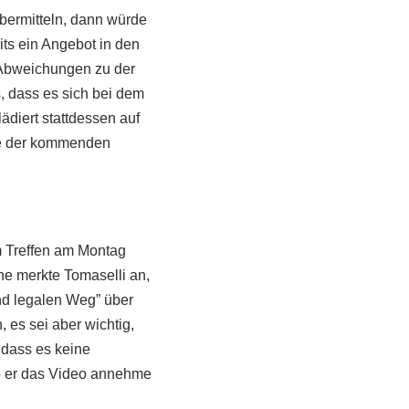
bermitteln, dann würde
ts ein Angebot in den
s Abweichungen zu der
s, dass es sich bei dem
ädiert stattdessen auf
de der kommenden
m Treffen am Montag
he merkte Tomaselli an,
nd legalen Weg” über
es sei aber wichtig,
 dass es keine
ob er das Video annehme