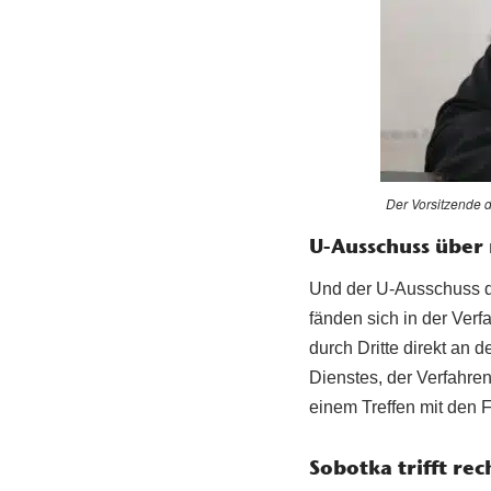
Der Vorsitzende 
U-Ausschuss über 
Und der U-Ausschuss d
fänden sich in der Ver
durch Dritte direkt an 
Dienstes, der Verfahre
einem Treffen mit den F
Sobotka trifft re