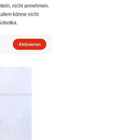
tteln, nicht annehmen.
zudem könne nicht
Sobotka.
Aktivieren