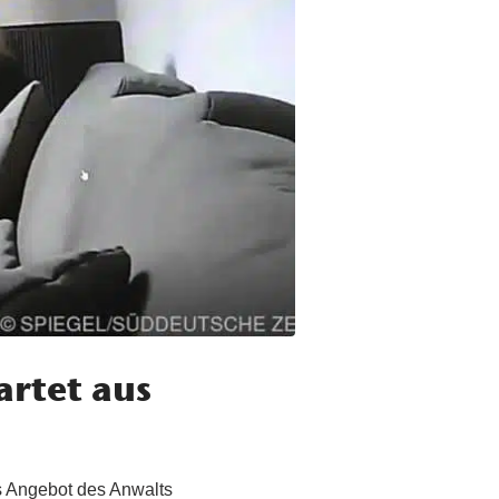
artet aus
s Angebot des Anwalts