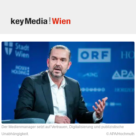
Der Medienmanager setzt auf Vertrauen, Digitalisierung und publizistische
Unabhängigkeit.
© APA/Hochmuth