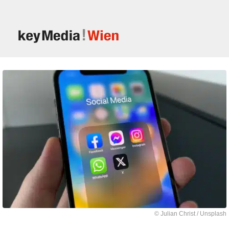
© Julian Christ / Unsplash