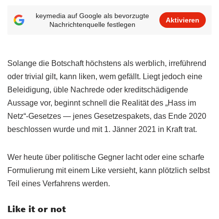
keymedia auf Google als bevorzugte
Aktivieren
Nachrichtenquelle festlegen
Solange die Botschaft höchstens als werblich, irreführend
oder trivial gilt, kann liken, wem gefällt. Liegt jedoch eine
Beleidigung, üble Nachrede oder kreditschädigende
Aussage vor, beginnt schnell die Realität des „Hass im
Netz“-Gesetzes — jenes Gesetzespakets, das Ende 2020
beschlossen wurde und mit 1. Jänner 2021 in Kraft trat.
Wer heute über politische Gegner lacht oder eine scharfe
Formulierung mit einem Like versieht, kann plötzlich selbst
Teil eines Verfahrens werden.
Like it or not